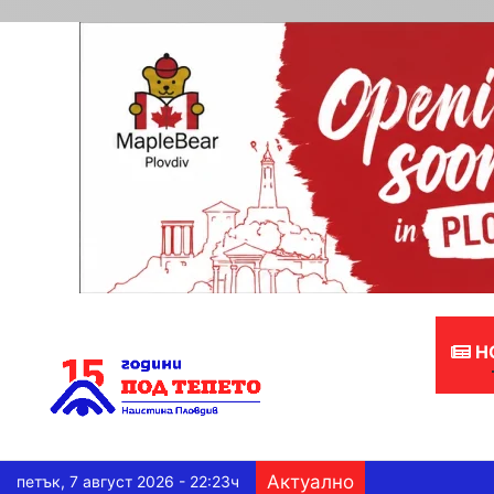
Н
Актуално
петък, 7 август 2026 - 22:23ч