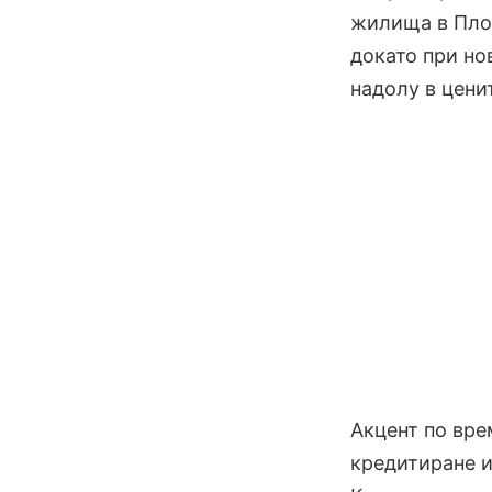
жилища в Плов
докато при но
надолу в цени
Акцент по вре
кредитиране и