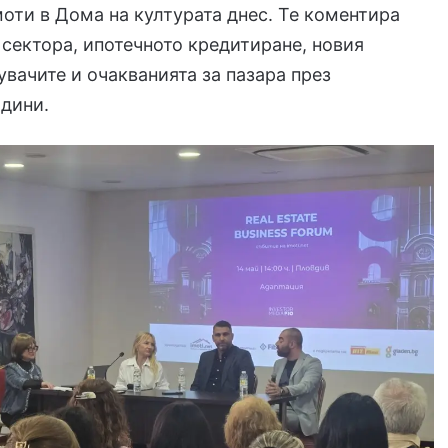
ти в Дома на културата днес. Те коментира
 сектора, ипотечното кредитиране, новия
увачите и очакванията за пазара през
дини.