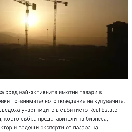
а сред най-активните имотни пазари в
реки по-внимателното поведение на купувачите.
зведоха участниците в събитието Real Estate
m, което събра представители на бизнеса,
ктор и водещи експерти от пазара на