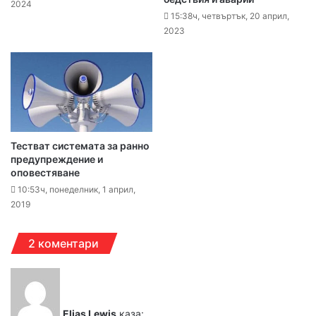
2024
15:38ч, четвъртък, 20 април,
2023
Тестват системата за ранно
предупреждение и
оповестяване
10:53ч, понеделник, 1 април,
2019
2 коментари
Elias Lewis
каза: