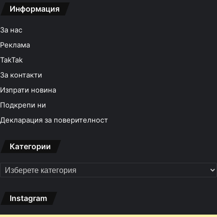
Информация
За нас
Реклама
TakTak
За контакти
Изпрати новина
Подкрепи ни
Декларация за поверителност
Категории
Категории
Instagram