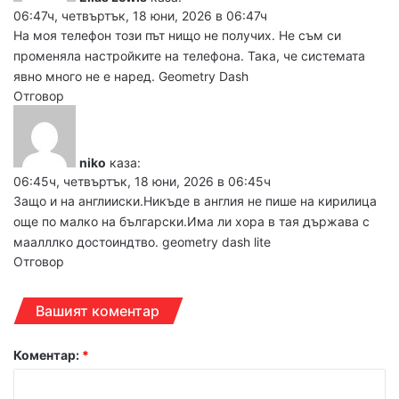
06:47ч, четвъртък, 18 юни, 2026 в 06:47ч
На моя телефон този път нищо не получих. Не съм си
променяла настройките на телефона. Така, че системата
явно много не е наред.
Geometry Dash
Отговор
niko
каза:
06:45ч, четвъртък, 18 юни, 2026 в 06:45ч
Защо и на англииски.Никъде в англия не пише на кирилица
още по малко на български.Има ли хора в тая държава с
маалллко достоиндтво.
geometry dash lite
Отговор
Вашият коментар
Коментар:
*