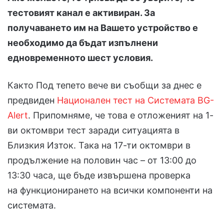
тестовият канал е активиран. За
получаването им на Вашето устройство е
необходимо да бъдат изпълнени
едновременното шест условия.
Както Под тепето вече ви съобщи за днес е
предвиден
Национален тест на Системата BG-
Alert
. Припомняме, че това е отложеният на 1-
ви октомври тест заради ситуацията в
Близкия Изток. Така на 17-ти октомври в
продължение на половин час – от 13:00 до
13:30 часа, ще бъде извършена проверка
на функционирането на всички компоненти на
системата.