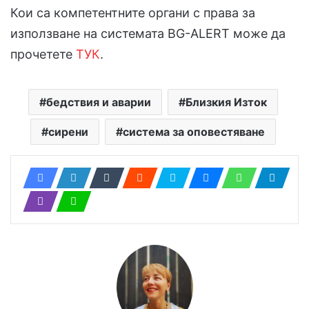
Кои са компетентните органи с права за
използване на системата BG-ALERT може да
прочетете
ТУК
.
бедствия и аварии
Близкия Изток
сирени
система за оповестяване