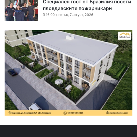
Специален гост от Бразилия посети
пловдивските пожарникари
16:00ч, петък, 7 август, 2026