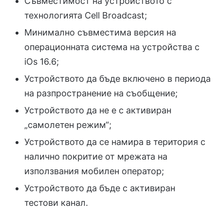
Съвместимост на устройството с
технологията Cell Broadcast;
Минимално съвместима версия на
операционната система на устройства с
iOs 16.6;
Устройството да бъде включено в периода
на разпространение на съобщение;
Устройството да не е с активиран
„самолетен режим“;
Устройството да се намира в територия с
налично покритие от мрежата на
използвания мобилен оператор;
Устройството да бъде с активиран
тестови канал.