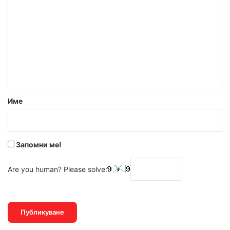
Име
Запомни ме!
Are you human? Please solve: