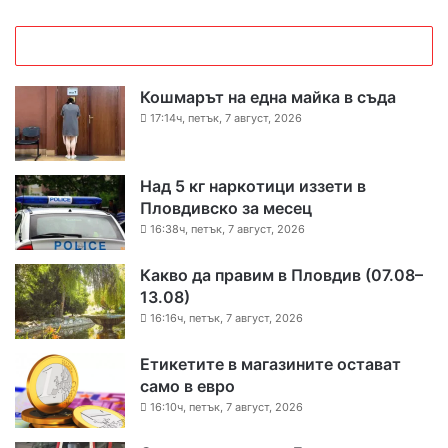
Кошмарът на една майка в съда
17:14ч, петък, 7 август, 2026
Над 5 кг наркотици иззети в
Пловдивско за месец
16:38ч, петък, 7 август, 2026
Какво да правим в Пловдив (07.08–
13.08)
16:16ч, петък, 7 август, 2026
Етикетите в магазините остават
само в евро
16:10ч, петък, 7 август, 2026