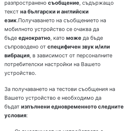
разпространено
съобщение
, съдържащо
текст
на български и английски
език
.Получаването на съобщението на
мобилното устройство се очаква да
бъде
еднократно
, като
може
да бъде
съпроводено от
специфичен звук и/или
вибрация
, в зависимост от персоналните
потребителски настройки на Вашето
устройство.
За получаването на тестови съобщения на
Вашето устройство е необходимо да
бъдат
изпълнени едновременното следните
условия
: