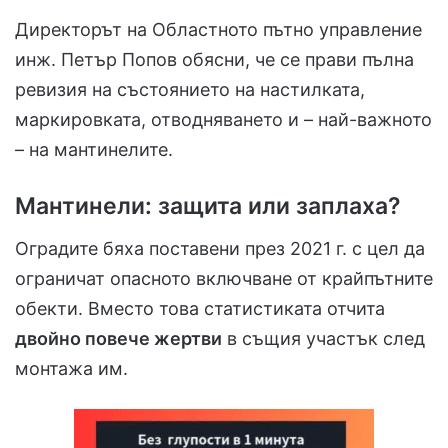
Директорът на Областното пътно управление
инж. Петър Попов обясни, че се прави пълна
ревизия на състоянието на настилката,
маркировката, отводняването и – най-важното
– на мантинелите.
Мантинели: защита или заплаха?
Оградите бяха поставени през 2021 г. с цел да
ограничат опасното включване от крайпътните
обекти. Вместо това статистиката отчита
двойно повече жертви
в същия участък след
монтажа им.