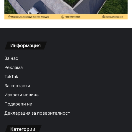
Информация
За нас
Реклама
TakTak
За контакти
Изпрати новина
Подкрепи ни
Декларация за поверителност
Категории