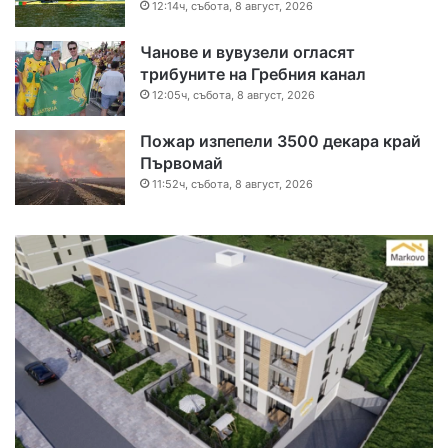
12:14ч, събота, 8 август, 2026
Чанове и вувузели огласят
трибуните на Гребния канал
12:05ч, събота, 8 август, 2026
Пожар изпепели 3500 декара край
Първомай
11:52ч, събота, 8 август, 2026