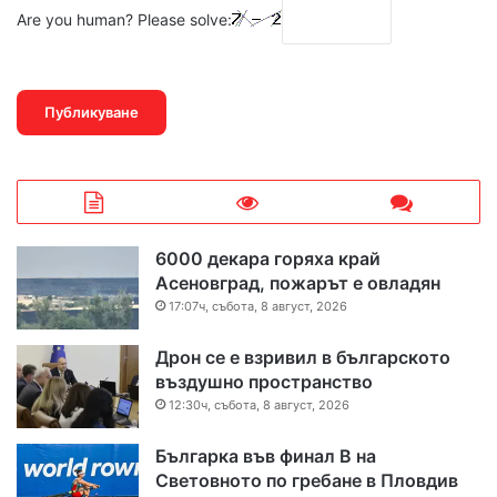
Are you human? Please solve:
6000 декара горяха край
Асеновград, пожарът е овладян
17:07ч, събота, 8 август, 2026
Дрон се е взривил в българското
въздушно пространство
12:30ч, събота, 8 август, 2026
Българка във финал B на
Световното по гребане в Пловдив