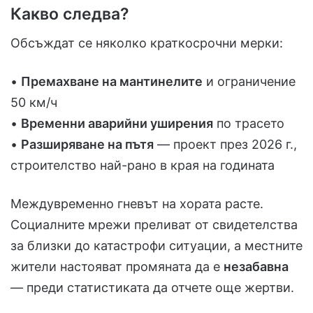
Какво следва?
Обсъждат се няколко краткосрочни мерки:
•
Премахване на мантинелите
и ограничение
50 км/ч
•
Временни аварийни уширения
по трасето
•
Разширяване на пътя
— проект през 2026 г.,
строителство най-рано в края на годината
Междувременно гневът на хората расте.
Социалните мрежи преливат от свидетелства
за близки до катастрофи ситуации, а местните
жители настояват промяната да е
незабавна
— преди статистиката да отчете още жертви.