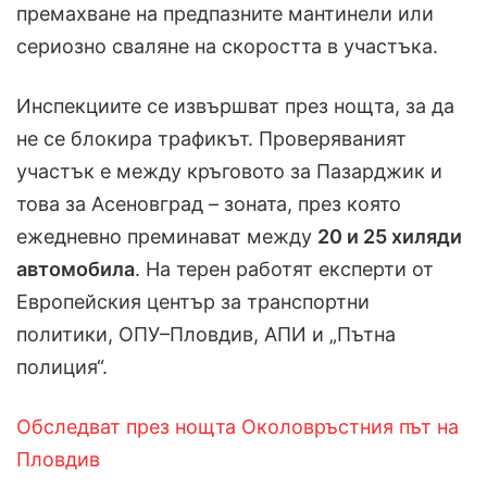
премахване на предпазните мантинели или
сериозно сваляне на скоростта в участъка.
Инспекциите се извършват през нощта, за да
не се блокира трафикът. Проверяваният
участък е между кръговото за Пазарджик и
това за Асеновград – зоната, през която
ежедневно преминават между
20 и 25 хиляди
автомобила
. На терен работят експерти от
Европейския център за транспортни
политики, ОПУ–Пловдив, АПИ и „Пътна
полиция“.
Обследват през нощта Околовръстния път на
Пловдив