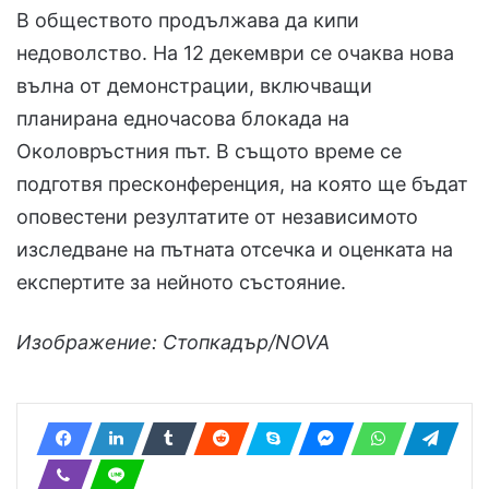
В обществото продължава да кипи
недоволство. На 12 декември се очаква нова
вълна от демонстрации, включващи
планирана едночасова блокада на
Околовръстния път. В същото време се
подготвя пресконференция, на която ще бъдат
оповестени резултатите от независимото
изследване на пътната отсечка и оценката на
експертите за нейното състояние.
Изображение: Стопкадър/NOVA