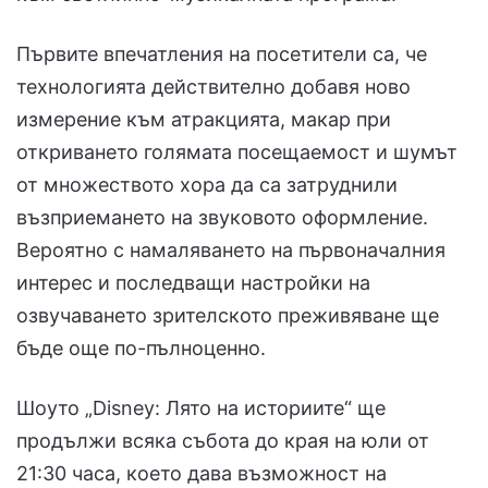
Първите впечатления на посетители са, че
технологията действително добавя ново
измерение към атракцията, макар при
откриването голямата посещаемост и шумът
от множеството хора да са затруднили
възприемането на звуковото оформление.
Вероятно с намаляването на първоначалния
интерес и последващи настройки на
озвучаването зрителското преживяване ще
бъде още по-пълноценно.
Шоуто „Disney: Лято на историите“ ще
продължи всяка събота до края на юли от
21:30 часа, което дава възможност на