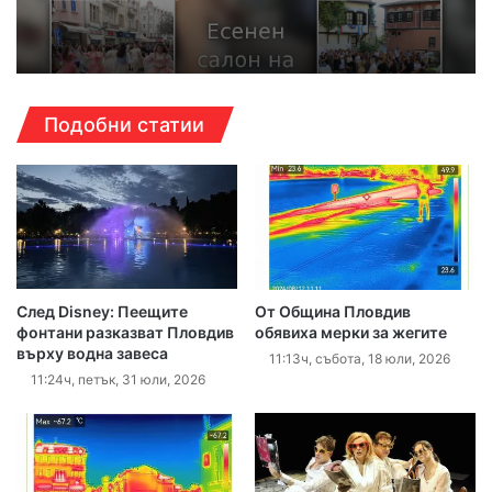
Подобни статии
След Disney: Пеещите
От Община Пловдив
фонтани разказват Пловдив
обявиха мерки за жегите
върху водна завеса
11:13ч, събота, 18 юли, 2026
11:24ч, петък, 31 юли, 2026