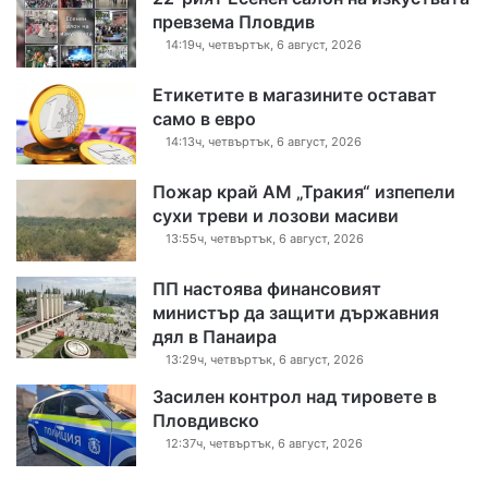
превзема Пловдив
14:19ч, четвъртък, 6 август, 2026
Етикетите в магазините остават
само в евро
14:13ч, четвъртък, 6 август, 2026
Пожар край АМ „Тракия“ изпепели
сухи треви и лозови масиви
13:55ч, четвъртък, 6 август, 2026
ПП настоява финансовият
министър да защити държавния
дял в Панаира
13:29ч, четвъртък, 6 август, 2026
Засилен контрол над тировете в
Пловдивско
12:37ч, четвъртък, 6 август, 2026