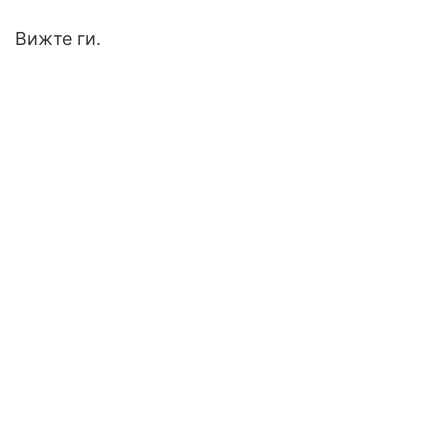
Вижте ги.