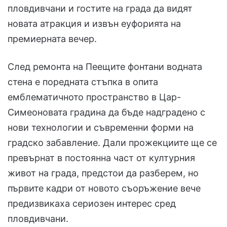
пловдивчани и гостите на града да видят
новата атракция и извън еуфорията на
премиерната вечер.
След ремонта на Пеещите фонтани водната
стена е поредната стъпка в опита
емблематичното пространство в Цар-
Симеоновата градина да бъде надградено с
нови технологии и съвременни форми на
градско забавление. Дали прожекциите ще се
превърнат в постоянна част от културния
живот на града, предстои да разберем, но
първите кадри от новото съоръжение вече
предизвикаха сериозен интерес сред
пловдивчани.