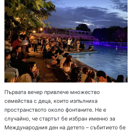
Първата вечер привлече множество
семейства с деца, които изпълниха
пространството около фонтаните. Не е
случайно, че стартът бе избран именно за
Международния ден на детето – събитието бе