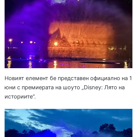
Новият елемент бе представен официално на 1
юни с премиерата на шоуто „Disney: Лято на
историите“.