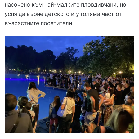
насочено към най-малките пловдивчани, но
успя да върне детското и у голяма част от
възрастните посетители.