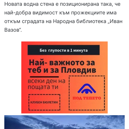
Новата водна стена е позиционирана така, че
най-добра видимост към прожекциите има
откъм сградата на Народна библиотека „Иван
Вазов“.