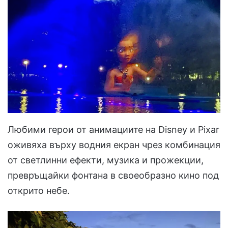
Любими герои от анимациите на Disney и Pixar
оживяха върху водния екран чрез комбинация
от светлинни ефекти, музика и прожекции,
превръщайки фонтана в своеобразно кино под
открито небе.