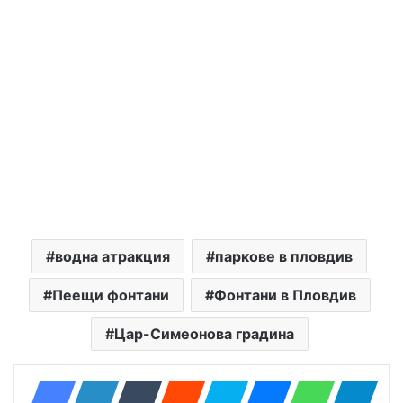
водна атракция
паркове в пловдив
Пеещи фонтани
Фонтани в Пловдив
Цар-Симеонова градина