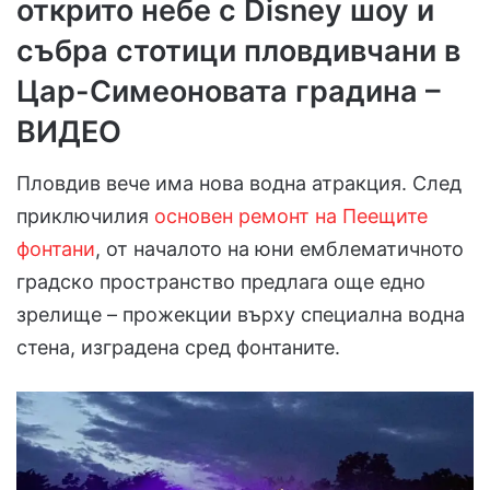
открито небе с Disney шоу и
събра стотици пловдивчани в
Цар-Симеоновата градина
–
ВИДЕО
Пловдив вече има нова водна атракция. След
приключилия
основен ремонт на Пеещите
фонтани
, от началото на юни емблематичното
градско пространство предлага още едно
зрелище – прожекции върху специална водна
стена, изградена сред фонтаните.