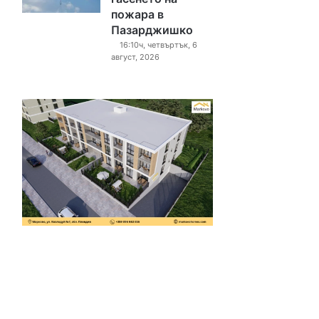
пожара в
Пазарджишко
16:10ч, четвъртък, 6
август, 2026