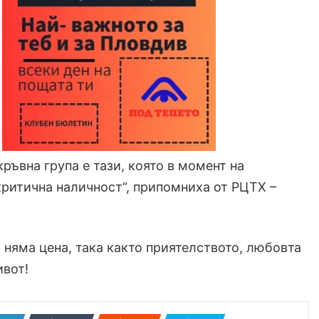
кръвна група е тази, която в момент на
критична наличност“, припомниха от РЦТХ –
 няма цена, така както приятелството, любовта
ивот!