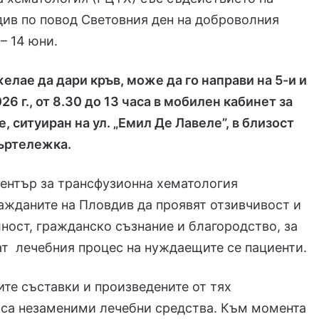
ив по повод Световния ден на доброволния
– 14 юни.
желае да дари кръв, може да го направи на 5-и и
26 г., от 8.30 до 13 часа в мобилен кабинет за
, ситуиран на ул. „Емил Де Лавеле”,
в близост
въртележка.
ентър за трансфузионна хематология
ажданите на Пловдив да проявят отзивчивост и
ност, гражданско съзнание и благородство, за
т лечебния процес на нуждаещите се пациенти.
ите съставки и произведените от тях
 са незаменими лечебни средства. Към момента