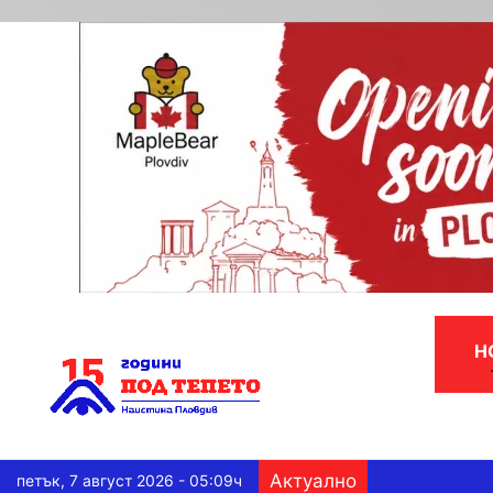
Н
Актуално
петък, 7 август 2026 - 05:09ч