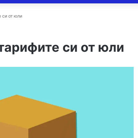
 си от юли
тарифите си от юли