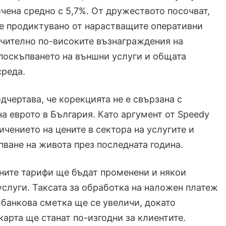
чена средно с 5,7%. От дружеството посочват,
е продиктувано от нарастващите оперативни
чително по-високите възнаграждения на
поскъпването на външни услуги и общата
среда.
дчертава, че корекцията не е свързана с
а еврото в България. Като аргумент от Speedy
ичението на цените в сектора на услугите и
ване на живота през последната година.
ните тарифи ще бъдат променени и някои
слуги. Таксата за обработка на наложен платеж
 банкова сметка ще се увеличи, докато
карта ще станат по-изгодни за клиентите.