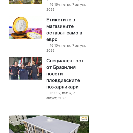
16:16ч, петък, 7 август,
2026
Етикетите в
магазините
остават само в
евро
16:10ч, петък, 7 август,
2026
Специален гост
от Бразилия
посети
пловдивските
пожарникари
16:00ч, петък, 7
август, 2026