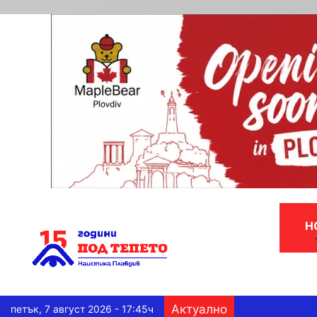
Н
Актуално
петък, 7 август 2026 - 17:45ч