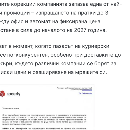
ите корекции компанията запазва една от най-
и промоции – изпращането на пратки до 3
ду офис и автомат на фиксирана цена.
стане в сила до началото на 2027 година.
ат в момент, когато пазарът на куриерски
все по-конкурентен, особено при доставките до
къри, където различни компании се борят за
ниски цени и разширяване на мрежите си.