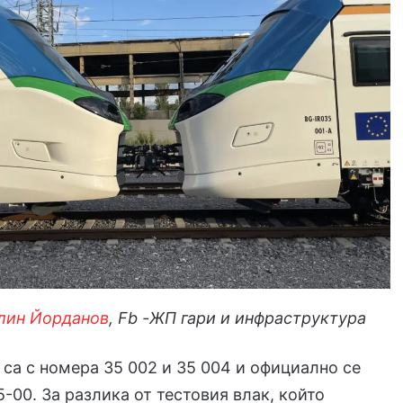
лин Йорданов
, Fb -ЖП гари и инфраструктура
са с номера 35 002 и 35 004 и официално се
5-00. За разлика от тестовия влак, който