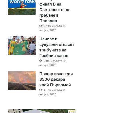
финал B на
Световното по
гребане в
Пловдив
12:14ч, събота, 8
август, 2026
Чанове и
вувузели огласят
трибуните на
Гребния канал
12:05ч, събота, 8
август, 2026
Пожар изпепели
3500 декара
край Първомай
11:52ч, събота, 8
август, 2026