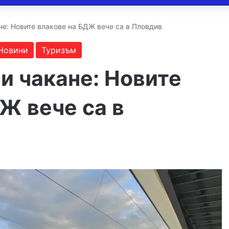
не: Новите влакове на БДЖ вече са в Пловдив
Новини
Туризъм
и чакане: Новите
Ж вече са в