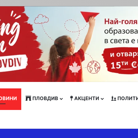
ОВИНИ
ПЛОВДИВ
АКЦЕНТИ
ПОЛИТ