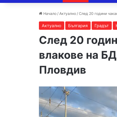
Начало
/
Актуално
/
След 20 години чака
Актуално
България
Градът
След 20 годин
влакове на БД
Пловдив