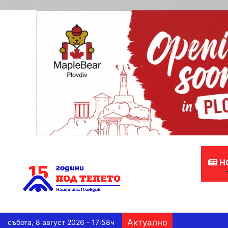
Н
Актуално
събота, 8 август 2026 - 17:58ч