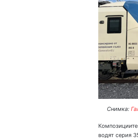
Снимка:
Га
Композициите 
водят серия 3