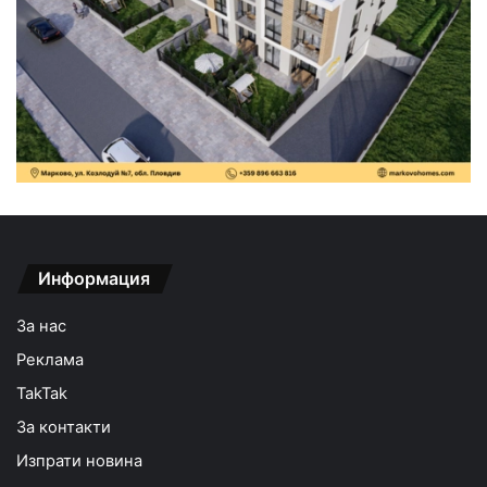
Информация
За нас
Реклама
TakTak
За контакти
Изпрати новина