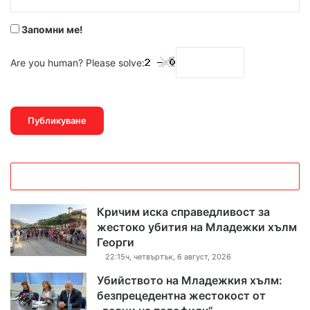
*
Запомни ме!
Are you human? Please solve:
Кричим иска справедливост за
жестоко убития на Младежки хълм
Георги
22:15ч, четвъртък, 6 август, 2026
Убийството на Младежкия хълм:
безпрецедентна жестокост от