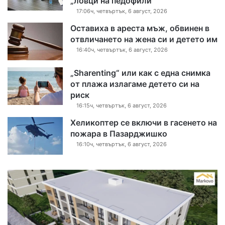
„ловци на педофили“
17:06ч, четвъртък, 6 август, 2026
Оставиха в ареста мъж, обвинен в
отвличането на жена си и детето им
16:40ч, четвъртък, 6 август, 2026
„Sharenting“ или как с една снимка
от плажа излагаме детето си на
риск
16:15ч, четвъртък, 6 август, 2026
Хеликоптер се включи в гасенето на
пожара в Пазарджишко
16:10ч, четвъртък, 6 август, 2026