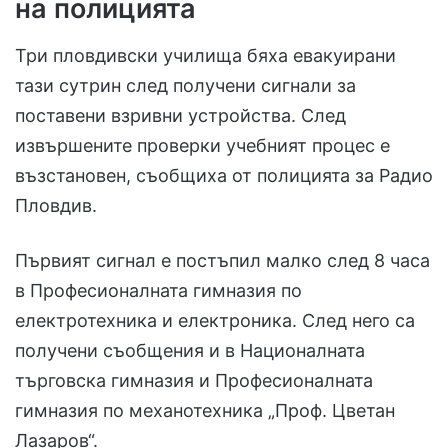
на полицията
Три пловдивски училища бяха евакуирани
тази сутрин след получени сигнали за
поставени взривни устройства. След
извършените проверки учебният процес е
възстановен, съобщиха от полицията за Радио
Пловдив.
Първият сигнал е постъпил малко след 8 часа
в Професионалната гимназия по
електротехника и електроника. След него са
получени съобщения и в Националната
търговска гимназия и Професионалната
гимназия по механотехника „Проф. Цветан
Лазаров“.