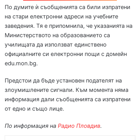
По думите ѝ съобщенията са били изпратени
на стари електронни адреси на учебните
заведения. Тя е припомнила, че указанията на
Министерството на образованието са
училищата да използват единствено
официалните си електронни пощи с домейн
edu.mon.bg.
Предстои да бъде установен подателят на
злоумишлените сигнали. Към момента няма
информация дали съобщенията са изпратени
от едно и също лице.
По информация на
Радио Пловдив
.