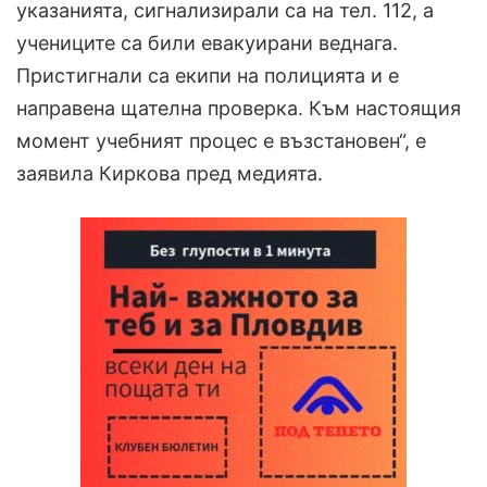
указанията, сигнализирали са на тел. 112, а
учениците са били евакуирани веднага.
Пристигнали са екипи на полицията и е
направена щателна проверка. Към настоящия
момент учебният процес е възстановен“, е
заявила Киркова пред медията.