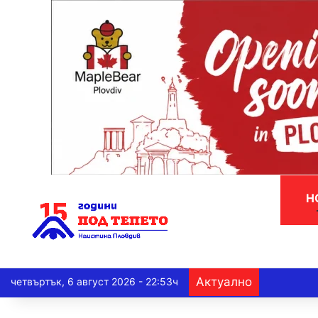
Н
Актуално
четвъртък, 6 август 2026 - 22:53ч