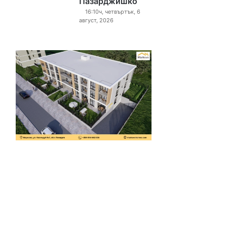
Пазарджишко
16:10ч, четвъртък, 6
август, 2026