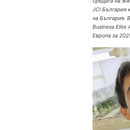
средата на жи
JCI България 
на България. 
Business Elite
Европа за 2025