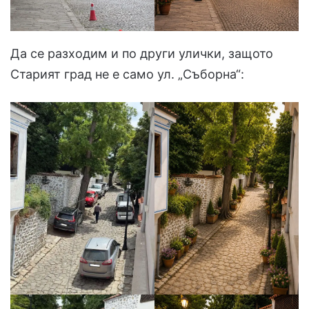
Да се разходим и по други улички, защото
Старият град не е само ул. „Съборна“: