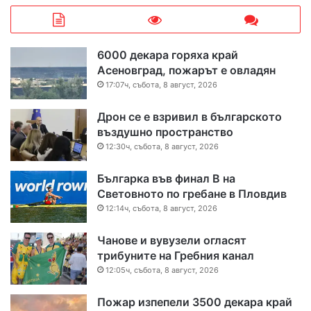
6000 декара горяха край
Асеновград, пожарът е овладян
17:07ч, събота, 8 август, 2026
Дрон се е взривил в българското
въздушно пространство
12:30ч, събота, 8 август, 2026
Българка във финал B на
Световното по гребане в Пловдив
12:14ч, събота, 8 август, 2026
Чанове и вувузели огласят
трибуните на Гребния канал
12:05ч, събота, 8 август, 2026
Пожар изпепели 3500 декара край