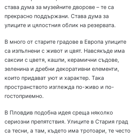
става дума за музейните дворове – те са
прекрасно поддържани. Става дума за
улиците и цялостния облик на резервата.
В много от старите градове в Европа улиците
са изпълнени с живот и цвят. Навсякъде има
саксии с цветя, кашпи, керамични съдове,
зеленина и дребни декоративни елементи,
които придават уют и характер. Така
пространството изглежда по-живо и по-
гостоприемно.
В Пловдив подобна идея среща няколко
сериозни препятствия. Улиците в Стария град
са тесни, а там, където има тротоари, те често