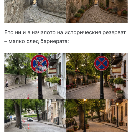
Ето ни и в началото на историческия резерват
– малко след бариерата: