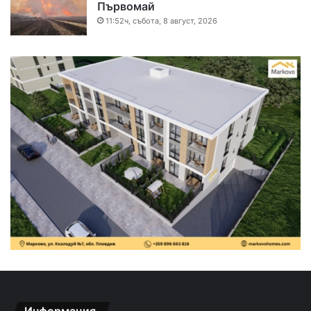
Първомай
11:52ч, събота, 8 август, 2026
Информация