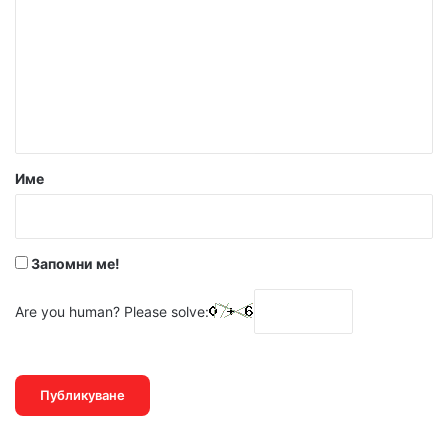
м
е
н
т
а
р
Име
:
*
Запомни ме!
Are you human? Please solve: