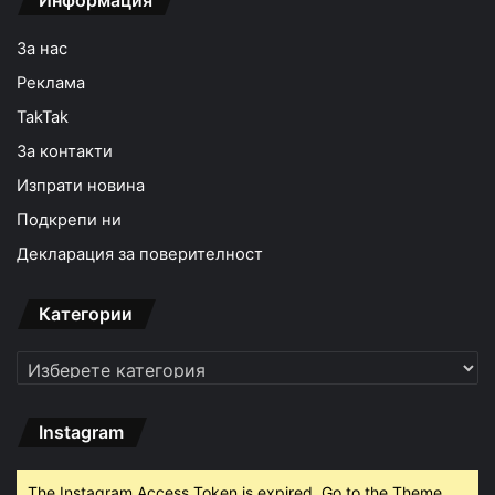
За нас
Реклама
TakTak
За контакти
Изпрати новина
Подкрепи ни
Декларация за поверителност
Категории
Категории
Instagram
The Instagram Access Token is expired, Go to the Theme