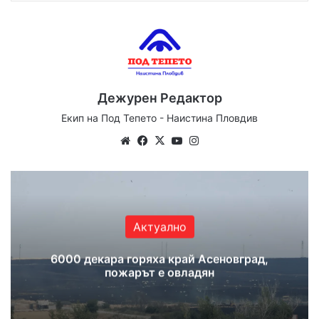
Дежурен Редактор
Екип на Под Тепето - Наистина Пловдив
Website
Facebook
X
YouTube
Instagram
Актуално
6000 декара горяха край Асеновград,
пожарът е овладян