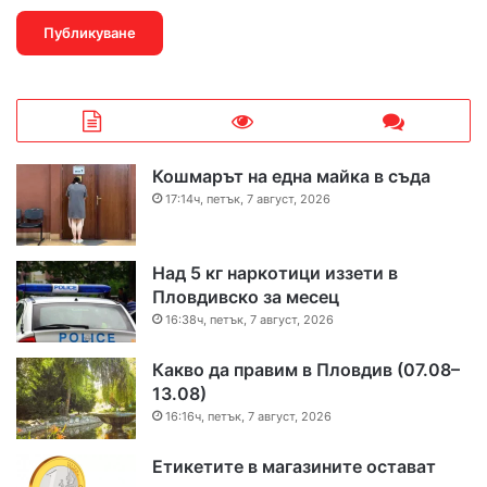
Кошмарът на една майка в съда
17:14ч, петък, 7 август, 2026
Над 5 кг наркотици иззети в
Пловдивско за месец
16:38ч, петък, 7 август, 2026
Какво да правим в Пловдив (07.08–
13.08)
16:16ч, петък, 7 август, 2026
Етикетите в магазините остават