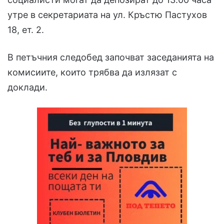
утре в секретариата на ул. Кръстю Пастухов
18, ет. 2.
В петъчния следобед започват заседанията на
комисиите, които трябва да излязат с
доклади.