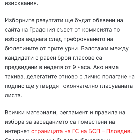
изисквания.
Изборните резултати ще бъдат обявени на
сайта на Градския съвет от комисията по
избора веднага след преброяването на
бюлетините от трите урни. Балотажи между
кандидати с равен брой гласове са
предвидени в неделя от 9 часа. Ако няма
такива, делегатите отново с лично полагане на
подпис ще утвърдят окончателно гласуваната
листа.
Всички материали, регламент и правила на
избора за заседанието са поместени на
интернет
страницата на ГС на БСП – Пловдив
.