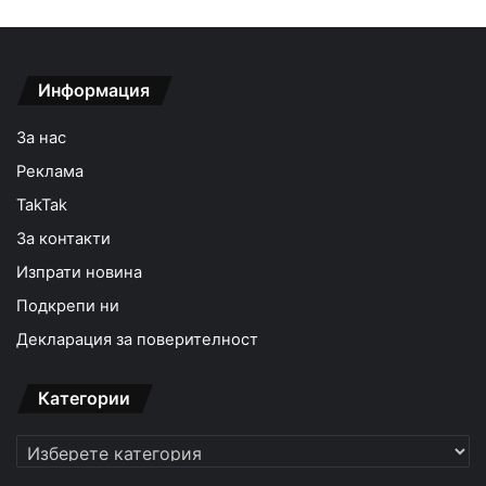
Информация
За нас
Реклама
TakTak
За контакти
Изпрати новина
Подкрепи ни
Декларация за поверителност
Категории
Категории