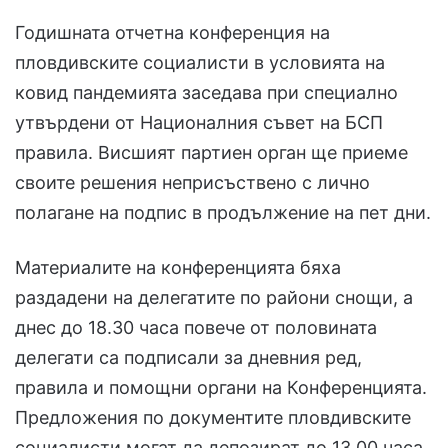
Годишната отчетна конференция на
пловдивските социалисти в условията на
ковид пандемията заседава при специално
утвърдени от Националния съвет на БСП
правила. Висшият партиен орган ще приеме
своите решения неприсъствено с лично
полагане на подпис в продължение на пет дни.
Материалите на конференцията бяха
раздадени на делегатите по райони снощи, а
днес до 18.30 часа повече от половината
делегати са подписали за дневния ред,
правила и помощни органи на Конференцията.
Предложения по документите пловдивските
социалисти могат да депозират до 13.00 часа