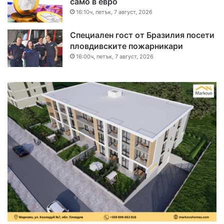
само в евро
16:10ч, петък, 7 август, 2026
Специален гост от Бразилия посети
пловдивските пожарникари
16:00ч, петък, 7 август, 2026