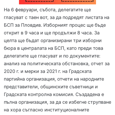
На 6 февруари, събота, делегатите ще
гласуват с таен вот, за да подредят листата на
БСП за Пловдив. Изборният процес ще бъде
открит в 9 часа и ще продължи 8 часа. За
целта ще бъдат организирани три изборни
бюра в централата на БСП, като преди това
делегатите ще гласуват и по документите:
анализ на политическата обстановка, отчет за
2020 г. и мерки за 2021 г. на Градската
партийна организация, отчети на народните
представители, общинските съветници и
Градската контролна комисия. Създадена е
пълна организация, за да се избегне струпване
на хора съгласно институционалните