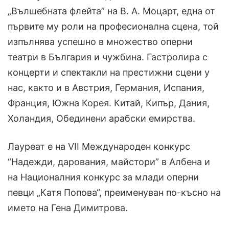
„Вълшебната флейта” на В. А. Moцарт, една от
първите му роли на професионална сцена, той
изпълнява успешно в множество оперни
театри в България и чужбина. Гастролира с
концерти и спектакли на престижни сцени у
нас, както и в Австрия, Германия, Испания,
Франция, Южна Корея. Китай, Кипър, Дания,
Холандия, Обединени арабски емирства.
Лауреат е на VII Международен конкурс
“Надежди, дарования, майстори” в Албена и
на Националния конкурс за млади оперни
певци „Катя Попова“, преименуван по-късно на
името на Гена Димитрова.