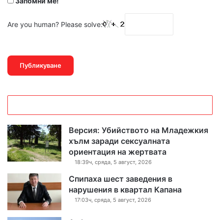
Запомни ме!
Are you human? Please solve:
Версия: Убийството на Младежкия
хълм заради сексуалната
ориентация на жертвата
18:39ч, сряда, 5 август, 2026
Спипаха шест заведения в
нарушения в квартал Капана
17:03ч, сряда, 5 август, 2026