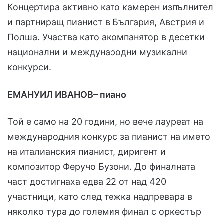
Концертира активно като камерен изпълнител
и партниращ пианист в България, Австрия и
Полша. Участва като акомпанятор в десетки
национални и международни музикални
конкурси.
ЕМАНУИЛ ИВАНОВ– пиано
Той е само на 20 години, но вече лауреат на
международния конкурс за пианист на името
на италианския пианист, диригент и
композитор Феручо Бузони. До финалната
част достигнаха едва 22 от над 420
участници, като след тежка надпревара в
няколко тура до големия финал с оркестър