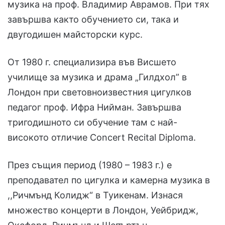
музика на проф. Владимир Аврамов. При тях
завършва както обучението си, така и
двугодишен майсторски курс.
От 1980 г. специализира във Висшето
училище за музика и драма „Гилдхол” в
Лондон при световноизвестния цигулков
педагог проф. Ифра Нийман. Завършва
тригодишното си обучение там с най-
високото отличие Concert Recital Diploma.
През същия период (1980 – 1983 г.) е
преподавател по цигулка и камерна музика в
,,Ричмънд Колидж“ в Туикенам. Изнася
множество концерти в Лондон, Уейбридж,