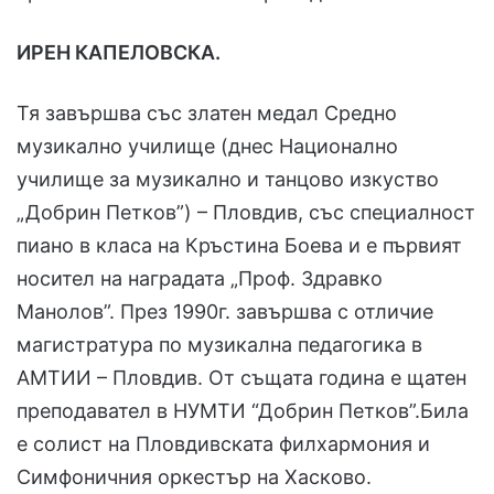
ИРЕН КАПЕЛОВСКА.
Тя завършва със златен медал Средно
музикално училище (днес Национално
училище за музикално и танцово изкуство
„Добрин Петков”) – Пловдив, със специалност
пиано в класа на Кръстина Боева и е първият
носител на наградата „Проф. Здравко
Манолов”. През 1990г. завършва с отличие
магистратура по музикална педагогика в
АМТИИ – Пловдив. От същата година е щатен
преподавател в НУМТИ “Добрин Петков”.Била
е солист на Пловдивската филхармония и
Симфоничния оркестър на Хасково.