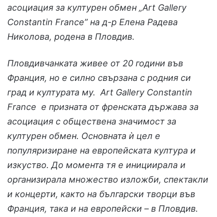
асоциация за културен обмен „Art Gallery
Constantin France” на д-р Елена Радева
Николова, родена в Пловдив.
Пловдивчанката живее от 20 години във
Франция, но е силно свързана с родния си
град и културата му. Art Gallery Constantin
France е призната от френската държава за
асоциация с обществена значимост за
културен обмен. Основната ѝ цел е
популяризиране на европейската култура и
изкуство. До момента тя е инициирала и
организирала множество изложби, спектакли
и концерти, както на български творци във
Франция, така и на европейски – в Пловдив.