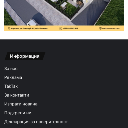
Информация
За нас
Реклама
TakTak
За контакти
Изпрати новина
Подкрепи ни
Декларация за поверителност