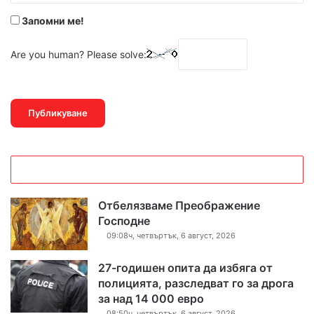
Запомни ме!
Are you human? Please solve:
Отбелязваме Преображение
Господне
09:08ч, четвъртък, 6 август, 2026
27-годишен опита да избяга от
полицията, разследват го за дрога
за над 14 000 евро
08:50ч, четвъртък, 6 август, 2026