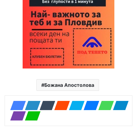
Божана Апостолова