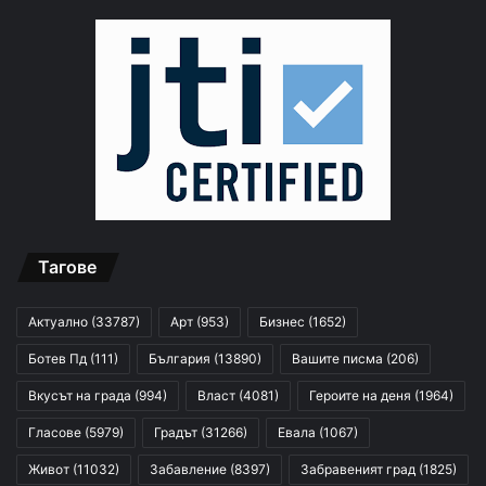
Тагове
Актуално
(33787)
Арт
(953)
Бизнес
(1652)
Ботев Пд
(111)
България
(13890)
Вашите писма
(206)
Вкусът на града
(994)
Власт
(4081)
Героите на деня
(1964)
Гласове
(5979)
Градът
(31266)
Евала
(1067)
Живот
(11032)
Забавление
(8397)
Забравеният град
(1825)