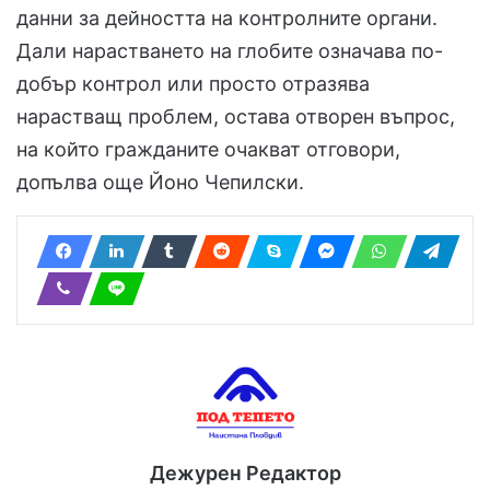
данни за дейността на контролните органи.
Дали нарастването на глобите означава по-
добър контрол или просто отразява
нарастващ проблем, остава отворен въпрос,
на който гражданите очакват отговори,
допълва още Йоно Чепилски.
Дежурен Редактор