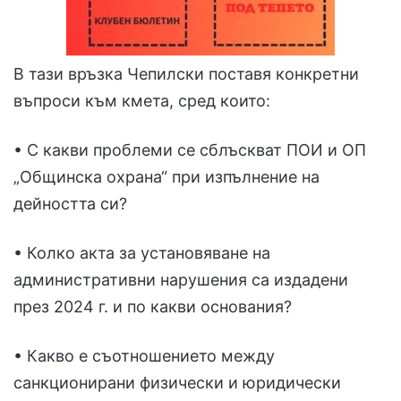
В тази връзка Чепилски поставя конкретни
въпроси към кмета, сред които:
• С какви проблеми се сблъскват ПОИ и ОП
„Общинска охрана“ при изпълнение на
дейността си?
• Колко акта за установяване на
административни нарушения са издадени
през 2024 г. и по какви основания?
• Какво е съотношението между
санкционирани физически и юридически