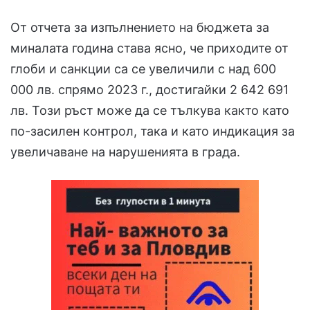
От отчета за изпълнението на бюджета за
миналата година става ясно, че приходите от
глоби и санкции са се увеличили с над 600
000 лв. спрямо 2023 г., достигайки 2 642 691
лв. Този ръст може да се тълкува както като
по-засилен контрол, така и като индикация за
увеличаване на нарушенията в града.