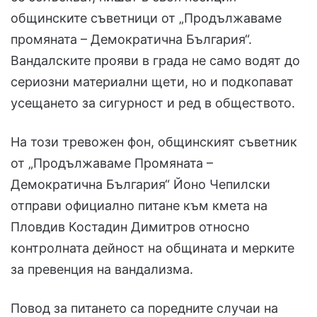
общинските съветници от „Продължаваме
промяната – Демократична България“.
Вандалските прояви в града не само водят до
сериозни материални щети, но и подкопават
усещането за сигурност и ред в обществото.
На този тревожен фон, общинският съветник
от „Продължаваме Промяната –
Демократична България“ Йоно Чепилски
отправи официално питане към кмета на
Пловдив Костадин Димитров относно
контролната дейност на общината и мерките
за превенция на вандализма.
Повод за питането са поредните случаи на