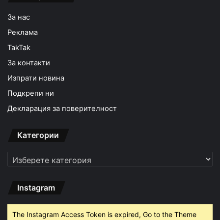
За нас
Реклама
TakTak
За контакти
Изпрати новина
Подкрепи ни
Декларация за поверителност
Категории
Категории
Instagram
The Instagram Access Token is expired, Go to the Theme