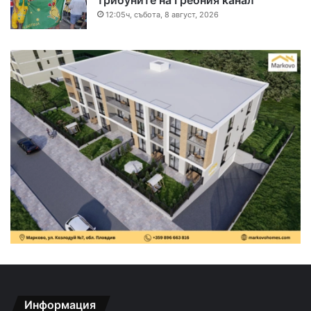
трибуните на Гребния канал
12:05ч, събота, 8 август, 2026
Информация