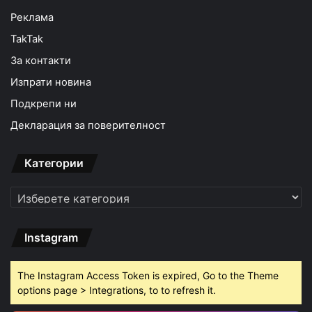
Реклама
TakTak
За контакти
Изпрати новина
Подкрепи ни
Декларация за поверителност
Категории
Категории
Instagram
The Instagram Access Token is expired, Go to the Theme
options page > Integrations, to to refresh it.