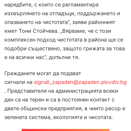
наредбите, с които се регламентира
изхвърлянето на отпадъци, поддържането и
опазването на чистотата”, заяви районният
кмет Тони Стойчева. „Вярваме, че с този
комплексен подход чистотата в района ще се
подобри съществено, защото грижата за това
е на всички нас”, допълни тя.
Гражданите могат да подават
сигнали на
signali_zapaden@zapaden.plovdiv.bg
. Представители на администрацията всеки
ден са на терен и са в постоянен контакт с
двете общински предприятия, в чиито ресор е
зелената система, екологията и чисотата.