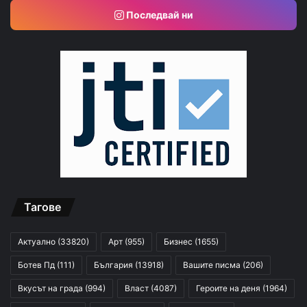
Последвай ни
Тагове
Актуално
(33820)
Арт
(955)
Бизнес
(1655)
Ботев Пд
(111)
България
(13918)
Вашите писма
(206)
Вкусът на града
(994)
Власт
(4087)
Героите на деня
(1964)