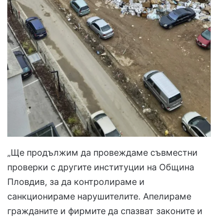
„Ще продължим да провеждаме съвместни
проверки с другите институции на Община
Пловдив, за да контролираме и
санкционираме нарушителите. Апелираме
гражданите и фирмите да спазват законите и