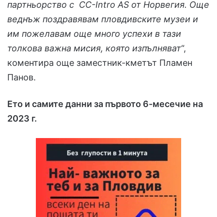
партньорство с CC-Intro AS от Норвегия. Още
веднъж поздравявам пловдивските музеи и
им пожелавам още много успехи в тази
толкова важна мисия, която изпълняват
“,
коментира още заместник-кметът Пламен
Панов.
Ето и самите данни за първото 6-месечие на
2023 г.