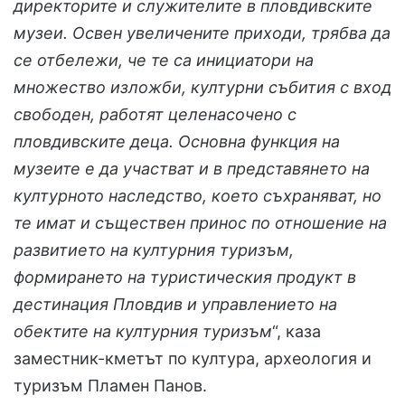
директорите и служителите в пловдивските
музеи. Освен увеличените приходи, трябва да
се отбележи, че те са инициатори на
множество изложби, културни събития с вход
свободен, работят целенасочено с
пловдивските деца. Основна функция на
музеите е да участват и в представянето на
културното наследство, което съхраняват, но
те имат и съществен принос по отношение на
развитието на културния туризъм,
формирането на туристическия продукт в
дестинация Пловдив и управлението на
обектите на културния туризъм
“, каза
заместник-кметът по култура, археология и
туризъм Пламен Панов.