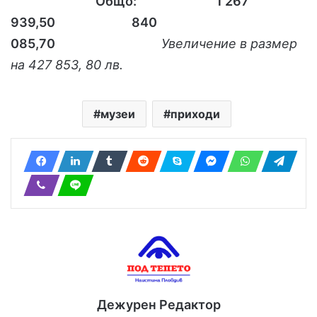
Общо: 1 267
939,50 840
085,70
Увеличение в размер
на 427 853, 80 лв.
музеи
приходи
Дежурен Редактор