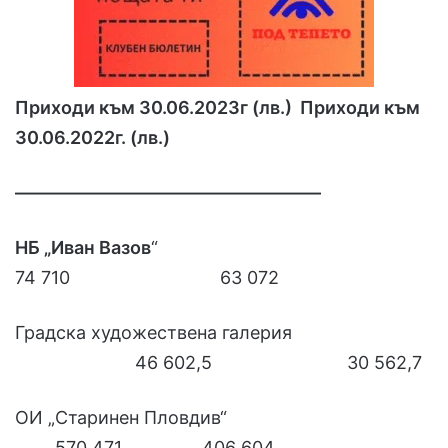
Приходи към 30.06.2023г (лв.) Приходи към
30.06.2022г. (лв.)
––––––––––––––––––––––––––––––––––
НБ „Иван Вазов
“
74 710 63 072
Градска художествена галерия
46 602,5 30 562,7
ОИ „Старинен Пловдив“
570 471 406 604