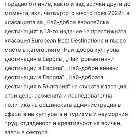
поредно отличие, както и зад всички други до
момента, вкл. четвъртото място през 2022г. в
класацията за „Най-добра европейска
дестинация“ в 13-то издание на престижната
класация European Best Destinations и първо
място в категориите „Най-добра културна
дестинация в Европа“, „Най-романтични
дестинации в Европа“, „Най-добри винени
дестинации в Европа“, „Най-добрата
дестинация в България“ на същата класация,
стои целенасочената и последователна
политика на общинската администрация в
сферата на културата и туризма и неуморния
труд, отдаденост и креативност на всички,
заети в сектора.