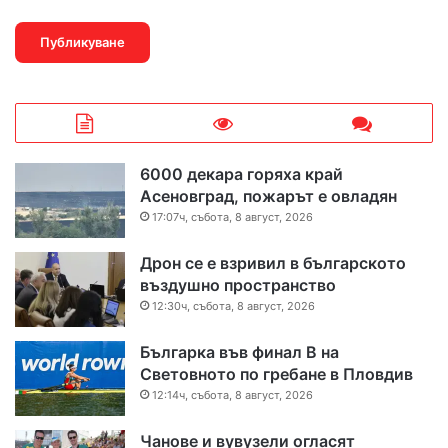
6000 декара горяха край
Асеновград, пожарът е овладян
17:07ч, събота, 8 август, 2026
Дрон се е взривил в българското
въздушно пространство
12:30ч, събота, 8 август, 2026
Българка във финал B на
Световното по гребане в Пловдив
12:14ч, събота, 8 август, 2026
Чанове и вувузели огласят