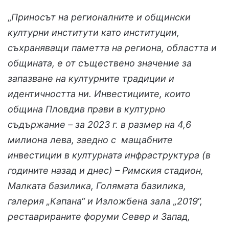
„
Приносът на регионалните и общински
културни институти като институции,
съхраняващи паметта на региона, областта и
общината, е от съществено значение за
запазване на културните традиции и
идентичността ни. Инвестициите, които
община Пловдив прави в културно
съдържание – за 2023 г. в размер на 4,6
милиона лева, заедно с мащабните
инвестиции в културната инфраструктура (в
годините назад и днес) – Римския стадион,
Малката базилика, Голямата базилика,
галерия „Капана“ и Изложбена зала „2019“,
реставрираните форуми Север и Запад,