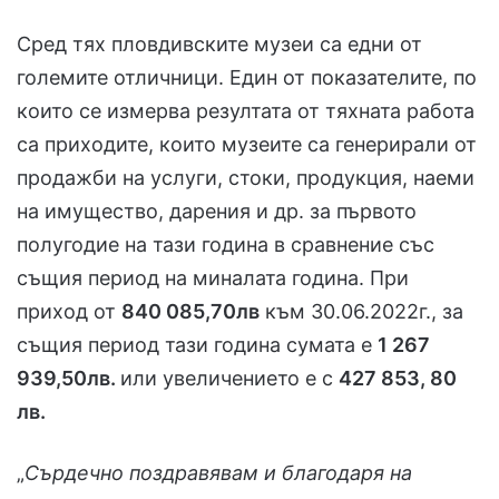
Сред тях пловдивските музеи са едни от
големите отличници. Един от показателите, по
които се измерва резултата от тяхната работа
са приходите, които музеите са генерирали от
продажби на услуги, стоки, продукция, наеми
на имущество, дарения и др. за първото
полугодие на тази година в сравнение със
същия период на миналата година. При
приход от
840 085,70лв
към 30.06.2022г., за
същия период тази година сумата е
1 267
939,50лв.
или увеличението е с
427 853, 80
лв.
„
Сърдечно поздравявам и благодаря на