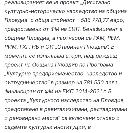
реализираният вече проект „Дигитално
културно-историческо наследство на община
Пловдив“ с обща стойност – 586 778,77 евро,
предоставени от ФМ на ЕИП. Бенефициент е
община Пловдив, а партньори са РАМ, РЕМ,
РИМ, ГХГ, НБ и ОИ „Старинен Пловдив“. В
момента се изпълнява втори, надграждащ
проект на Община Пловдив по Програма
„Културно предприемачество, наследство и
сътрудничество“ в размер на 781 550 лева,
финансиран от ФМ на ЕИП 2014-2021 г. В
проекта „Културното наследство на Пловдив,
представено в ревитализирани, реставрирани
и реновирани места“ са включени отново и
седемте културни институции, в