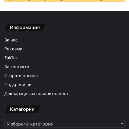
Информация
За нас
Реклама
TakTak
За контакти
Изпрати новина
Подкрепи ни
Декларация за поверителност
Категории
Категории