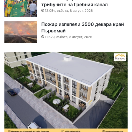
трибуните на Гребния канал
12:05ч, събота, 8 август, 2026
Пожар изпепели 3500 декара край
Първомай
11:52ч, събота, 8 август, 2026