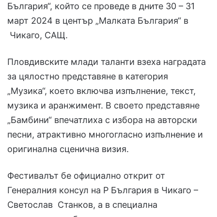
България“, който се проведе в дните 30 – 31
март 2024 в център „Малката България“ в
Чикаго, САЩ.
Пловдивските млади таланти взеха наградата
за цялостно представяне в категория
„Музика“, което включва изпълнение, текст,
музика и аранжимент. В своето представяне
„Бамбини“ впечатлиха с избора на авторски
песни, атрактивно многогласно изпълнение и
оригинална сценична визия.
Фестивалът бе официално открит от
Генералния консул на Р България в Чикаго –
Светослав Станков, а в специална