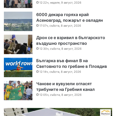
12:22ч, неделя, 9 август, 2026
6000 декара горяха край
Асеновград, пожарът е овладян
17:07ч, събота, 8 август, 2026
Дрон се е взривил в българското
въздушно пространство
12:30ч, събота, 8 август, 2026
Българка във финал B на
Световното по гребане в Пловдив
12:14ч, събота, 8 август, 2026
Чанове и вувузели огласят
трибуните на Гребния канал
12:05ч, събота, 8 август, 2026