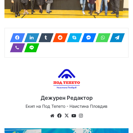
Дежурен Редактор
Екип на Под Тепето - Наистина Пловдив
Website
Facebook
X
YouTube
Instagram