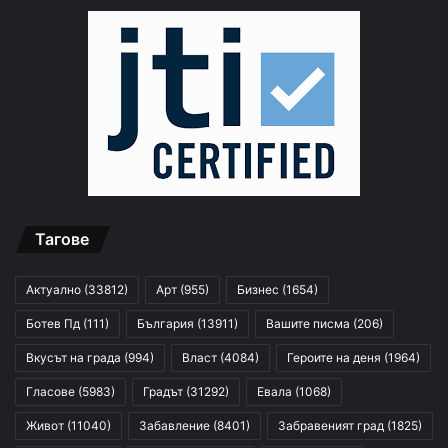
Тагове
Актуално
(33812)
Арт
(955)
Бизнес
(1654)
Ботев Пд
(111)
България
(13911)
Вашите писма
(206)
Вкусът на града
(994)
Власт
(4084)
Героите на деня
(1964)
Гласове
(5983)
Градът
(31292)
Евала
(1068)
Живот
(11040)
Забавление
(8401)
Забравеният град
(1825)