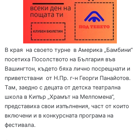
В края на своето турне в Америка „Бамбини“
посетиха Посолството на България във
Вашингтон, където бяха лично посрещнати и
приветствани от Н.Пр. г-н Георги Панайотов.
Там, заедно с децата от детска театрална
школа в Кипър „Храмът на Мелпомена“,
представиха свои изпълнения, част от които
включени и в конкурсната програма на
фестивала.