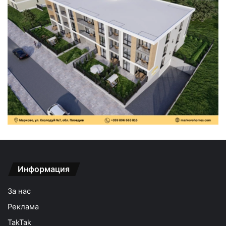
Информация
За нас
Реклама
TakTak