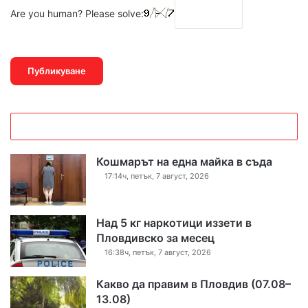
Are you human? Please solve:
Кошмарът на една майка в съда
17:14ч, петък, 7 август, 2026
Над 5 кг наркотици иззети в
Пловдивско за месец
16:38ч, петък, 7 август, 2026
Какво да правим в Пловдив (07.08–
13.08)