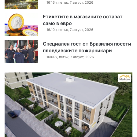
16:16ч, петък, 7 август, 2026
Етикетите в магазините остават
само в евро
16:10ч, петък, 7 август, 2026
Специален гост от Бразилия посети
пловдивските пожарникари
16:00ч, петък, 7 август, 2026