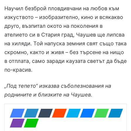
Научил безброй пловдивчани на любов към
изкуството – изобразително, кино и всякакво
друго, възпитал окото на поколения в
ателието си в Стария град, Чаушев ще липсва
на хиляди. Той напуска земния свят също така
скромно, както и живя – без търсене на нищо
в отплата, само заради каузата светът да бъде
по-красив.
„Под тепето“ изказва съболезнования на
роднините и близките на Чаушев.