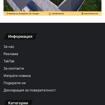
Информация
За нас
Реклама
TakTak
За контакти
Изпрати новина
Подкрепи ни
Декларация за поверителност
Категории