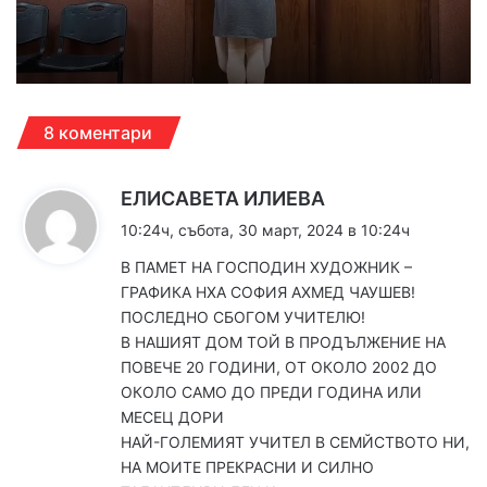
8 коментари
к
ЕЛИСАВЕТА ИЛИЕВА
а
10:24ч, събота, 30 март, 2024 в 10:24ч
з
В ПАМЕТ НА ГОСПОДИН ХУДОЖНИК –
а
ГРАФИКА НХА СОФИЯ АХМЕД ЧАУШЕВ!
:
ПОСЛЕДНО СБОГОМ УЧИТЕЛЮ!
В НАШИЯТ ДОМ ТОЙ В ПРОДЪЛЖЕНИЕ НА
ПОВЕЧЕ 20 ГОДИНИ, ОТ ОКОЛО 2002 ДО
ОКОЛО САМО ДО ПРЕДИ ГОДИНА ИЛИ
МЕСЕЦ ДОРИ
НАЙ-ГОЛЕМИЯТ УЧИТЕЛ В СЕМЙСТВОТО НИ,
НА МОИТЕ ПРЕКРАСНИ И СИЛНО