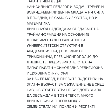
ТАЛАНТЛИВИ ДЕЦА!
НАЙ-СИЛНИЯТ ПЕДАГОГ И ВОДАЧ, ТРЕНЕР И
ВСЕКИДНЕВЕН ЛИДЕР НА МЛАДАТА НИ СИЛА
В ПЛОВДИВ, НЕ САМО С ИЗКУСТВО, НО И
МАТЕМАТИКА!
ЛИЧНО МОЯ НАДЕЖДА ЗА СЪЗДАВАНЕ НА
ТРАЙНА ФОРМАЦИЯ НА ОСНОВАНИЕ
ДЕПАРТАМЕНТАЛНО РАЗВИТИЕ НА
УНИВЕРСИТЕТСКИ СТРУКТУРИ В
АКАДЕМЧНИЯ ГРАД ПЛОВДИВ ОТ
ТРИМОНЦИУМ, ПРЕЗ ФИЛИПОПОЛИС ДО
ДНЕШНШТЕ ПРЕДИЗВИКОТЕЛСТВА НА
ПАПАЛ ПАЛАТИ – СИНОДАЛНА РЕЛИГИОЗНА
И ДУХОВНА СТРУКТУРА!
ЗА НАС БЕ МЛАД, В ПЪРВИТЕ ПОДСТЪПИ НА
ЗЛАТНА ВЪЗРАСТ! ЗА СЪЖАЛЕНИЕ НЕ Е СРЕД
НАС, ОБСТОЯТЕЛСТВА НЕ БИХ ДОПУСНАЛА
ДА ОБСЪЖДАМ В ТОЗИ ТЕКСТ, МНОГО
ЛИЧНА ОБИЧ И ЛЮБОВ МЕЖДУ
СЕМЕЙСТВАТА НИ, ПОКЛОН И РЕСПЕКТ!