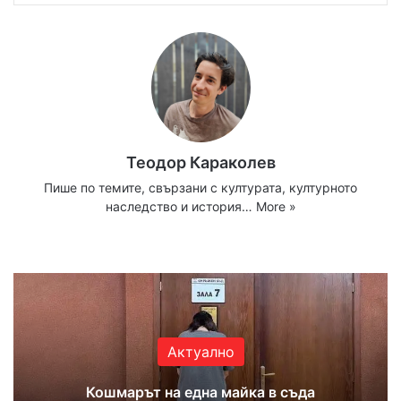
Теодор Караколев
Пише по темите, свързани с културата, културното
наследство и история…
More »
Website
Facebook
X
YouTube
Instagram
Актуално
Кошмарът на една майка в съда