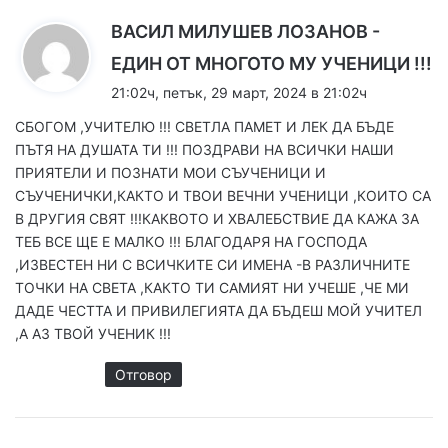
ВАСИЛ МИЛУШЕВ ЛОЗАНОВ -
к
ЕДИН ОТ МНОГОТО МУ УЧЕНИЦИ !!!
а
21:02ч, петък, 29 март, 2024 в 21:02ч
з
СБОГОМ ,УЧИТЕЛЮ !!! СВЕТЛА ПАМЕТ И ЛЕК ДА БЪДЕ
а
ПЪТЯ НА ДУШАТА ТИ !!! ПОЗДРАВИ НА ВСИЧКИ НАШИ
:
ПРИЯТЕЛИ И ПОЗНАТИ МОИ СЪУЧЕНИЦИ И
СЪУЧЕНИЧКИ,КАКТО И ТВОИ ВЕЧНИ УЧЕНИЦИ ,КОИТО СА
В ДРУГИЯ СВЯТ !!!КАКВОТО И ХВАЛЕБСТВИЕ ДА КАЖА ЗА
ТЕБ ВСЕ ЩЕ Е МАЛКО !!! БЛАГОДАРЯ НА ГОСПОДА
,ИЗВЕСТЕН НИ С ВСИЧКИТЕ СИ ИМЕНА -В РАЗЛИЧНИТЕ
ТОЧКИ НА СВЕТА ,КАКТО ТИ САМИЯТ НИ УЧЕШЕ ,ЧЕ МИ
ДАДЕ ЧЕСТТА И ПРИВИЛЕГИЯТА ДА БЪДЕШ МОЙ УЧИТЕЛ
,А АЗ ТВОЙ УЧЕНИК !!!
Отговор