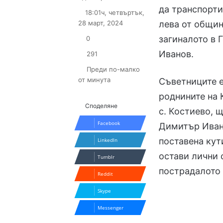
on
an
да транспорти
18:01ч, четвъртък,
X
email
28 март, 2024
лева от общи
загиналото в 
0
Иванов.
291
Преди по-малко
от минута
Съветниците е
роднините на 
Споделяне
с. Костиево, 
Facebook
Димитър Иван
поставена кут
LinkedIn
остави лични 
Tumblr
пострадалото
Reddit
Skype
Messenger