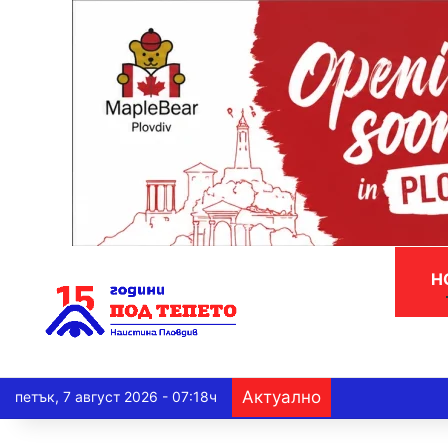
Н
Актуално
петък, 7 август 2026 - 07:18ч