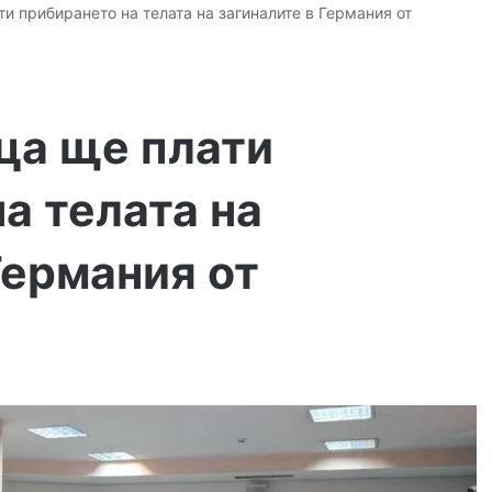
 прибирането на телата на загиналите в Германия от
ца ще плати
а телата на
Германия от