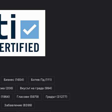
Бизнес
(1654)
Ботев Пд
(111)
сма
(206)
Вкусът на града
(994)
(1964)
Гласове
(5979)
Градът
(31277)
Забавление
(8399)