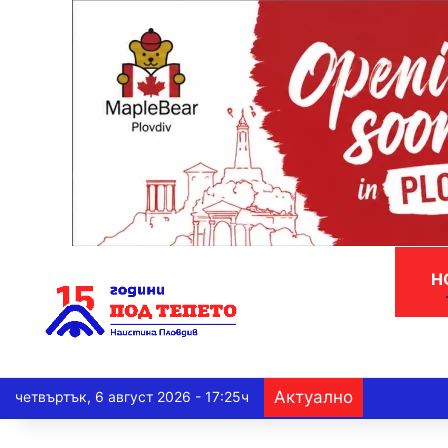
Н
Актуално
четвъртък, 6 август 2026 - 17:25ч