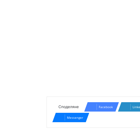
Споделяне
Facebook
Link
Messenger