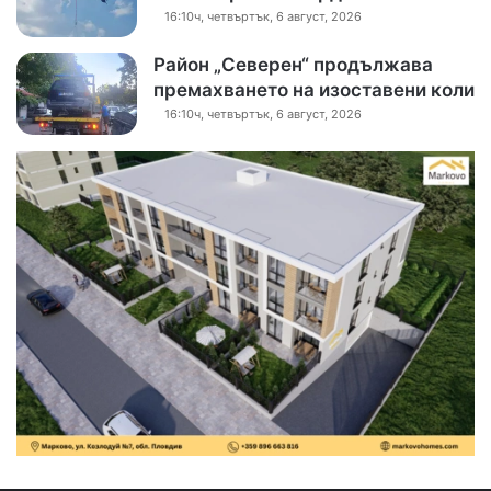
16:10ч, четвъртък, 6 август, 2026
Район „Северен“ продължава
премахването на изоставени коли
16:10ч, четвъртък, 6 август, 2026