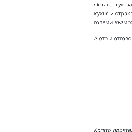
Остава тук з
кухня и страх
големи възмо
А ето и отгов
Когато прияте