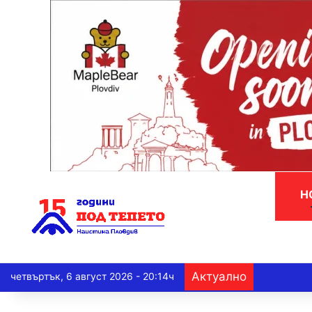
Н
Актуално
четвъртък, 6 август 2026 - 20:14ч