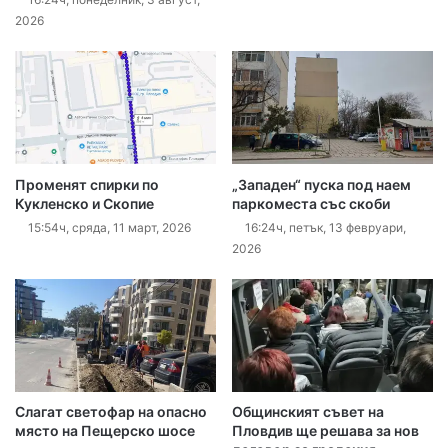
2026
Променят спирки по
„Западен“ пуска под наем
Кукленско и Скопие
паркоместа със скоби
15:54ч, сряда, 11 март, 2026
16:24ч, петък, 13 февруари,
2026
Слагат светофар на опасно
Общинският съвет на
място на Пещерско шосе
Пловдив ще решава за нов