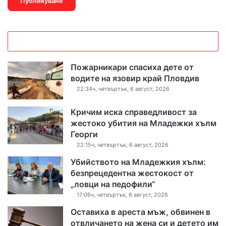
Пожарникари спасиха дете от
водите на язовир край Пловдив
22:34ч, четвъртък, 6 август, 2026
Кричим иска справедливост за
жестоко убития на Младежки хълм
Георги
22:15ч, четвъртък, 6 август, 2026
Убийството на Младежкия хълм:
безпрецедентна жестокост от
„ловци на педофили“
17:06ч, четвъртък, 6 август, 2026
Оставиха в ареста мъж, обвинен в
отвличането на жена си и детето им