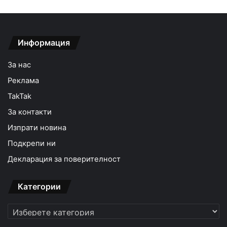
Информация
За нас
Реклама
TakTak
За контакти
Изпрати новина
Подкрепи ни
Декларация за поверителност
Категории
Категории