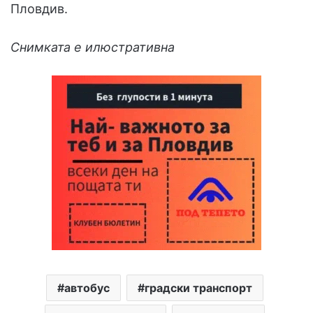
Пловдив.
Снимката е илюстративна
автобус
градски транспорт