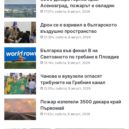
Асеновград, пожарът е овладян
17:07ч, събота, 8 август, 2026
Дрон се е взривил в българското
въздушно пространство
12:30ч, събота, 8 август, 2026
Българка във финал B на
Световното по гребане в Пловдив
12:14ч, събота, 8 август, 2026
Чанове и вувузели огласят
трибуните на Гребния канал
12:05ч, събота, 8 август, 2026
Пожар изпепели 3500 декара край
Първомай
11:52ч, събота, 8 август, 2026