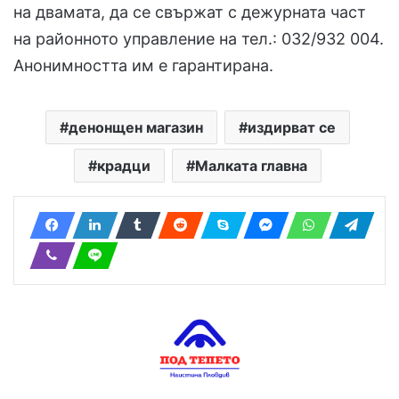
на двамата, да се свържат с дежурната част
на районното управление на тел.: 032/932 004.
Анонимността им е гарантирана.
денонщен магазин
издирват се
крадци
Малката главна