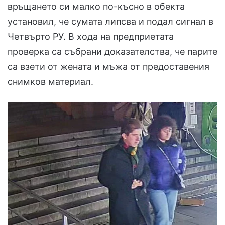
връщането си малко по-късно в обекта
установил, че сумата липсва и подал сигнал в
Четвърто РУ. В хода на предприетата
проверка са събрани доказателства, че парите
са взети от жената и мъжа от предоставения
снимков материал.