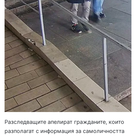
Разследващите апелират гражданите, които
разполагат с информация за самоличността