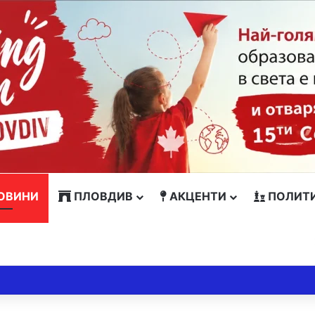
ОВИНИ
ПЛОВДИВ
АКЦЕНТИ
ПОЛИТ