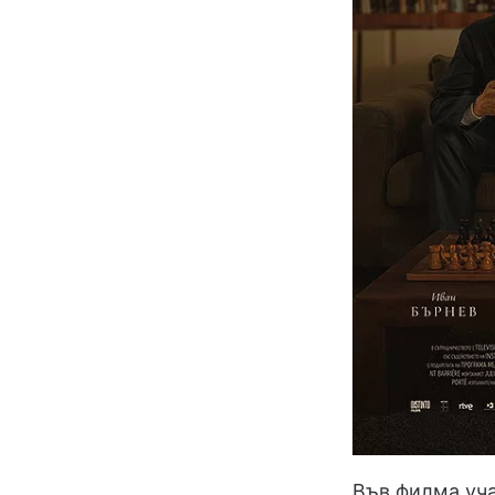
Във филма уча