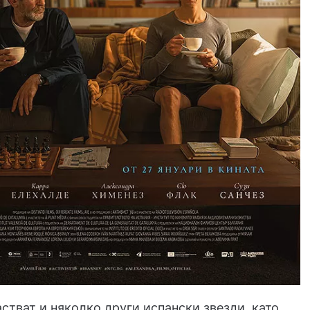
стват и няколко други испански звезди, като