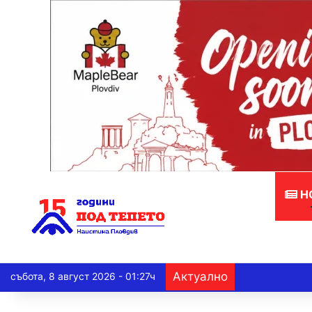
Н
Актуално
събота, 8 август 2026 - 01:27ч