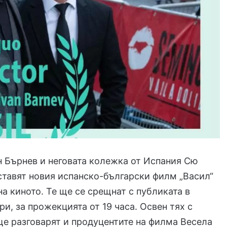
 Бърнев и неговата колежка от Испания Сю
тавят новия испанско-български филм „Васил“
а киното. Те ще се срещнат с публиката в
ри, за прожекцията от 19 часа. Освен тях с
е разговарят и продуцентите на филма Весела