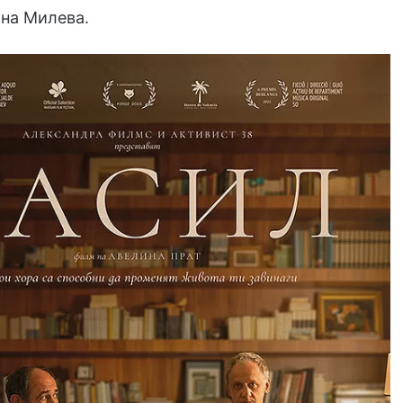
ина Милева.