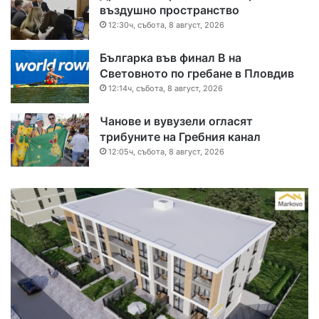
въздушно пространство
12:30ч, събота, 8 август, 2026
Българка във финал B на
Световното по гребане в Пловдив
12:14ч, събота, 8 август, 2026
Чанове и вувузели огласят
трибуните на Гребния канал
12:05ч, събота, 8 август, 2026