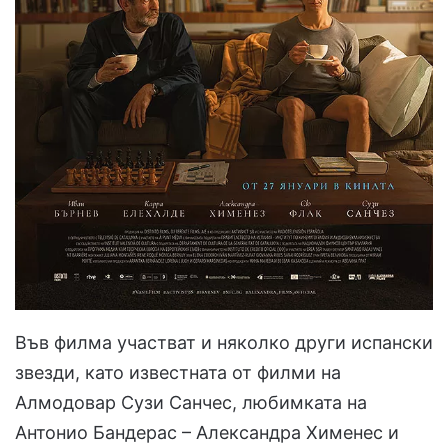
Във филма участват и няколко други испански
звезди, като известната от филми на
Алмодовар Сузи Санчес, любимката на
Антонио Бандерас – Александра Хименес и