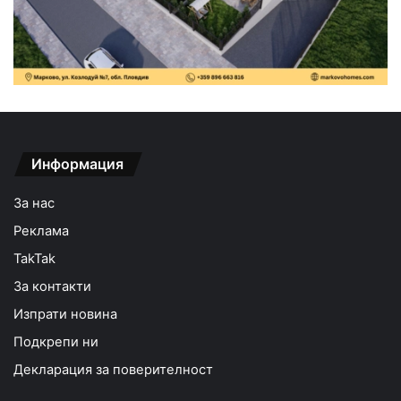
Информация
За нас
Реклама
TakTak
За контакти
Изпрати новина
Подкрепи ни
Декларация за поверителност