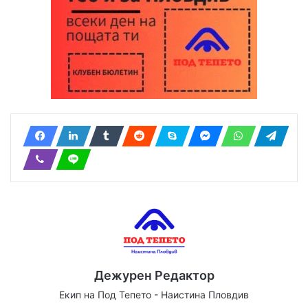
Дежурен Редактор
Екип на Под Тепето - Наистина Пловдив