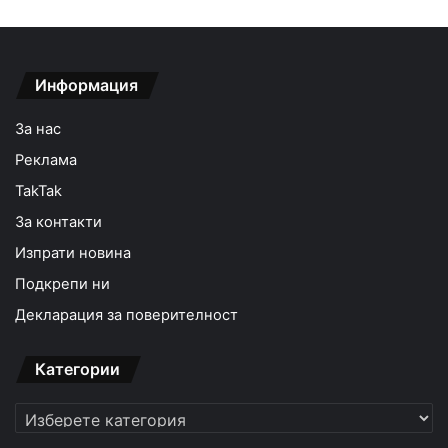
Информация
За нас
Реклама
TakTak
За контакти
Изпрати новина
Подкрепи ни
Декларация за поверителност
Категории
Категории