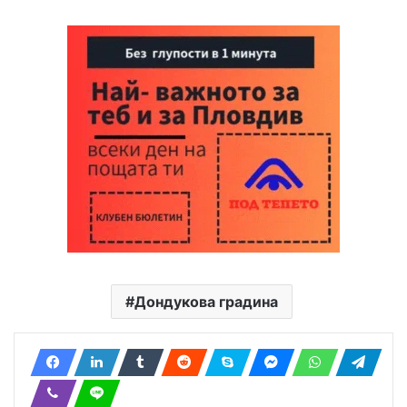
Дондукова градина