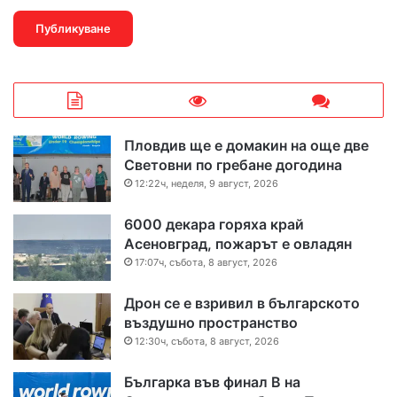
Пловдив ще е домакин на още две
Световни по гребане догодина
12:22ч, неделя, 9 август, 2026
6000 декара горяха край
Асеновград, пожарът е овладян
17:07ч, събота, 8 август, 2026
Дрон се е взривил в българското
въздушно пространство
12:30ч, събота, 8 август, 2026
Българка във финал B на