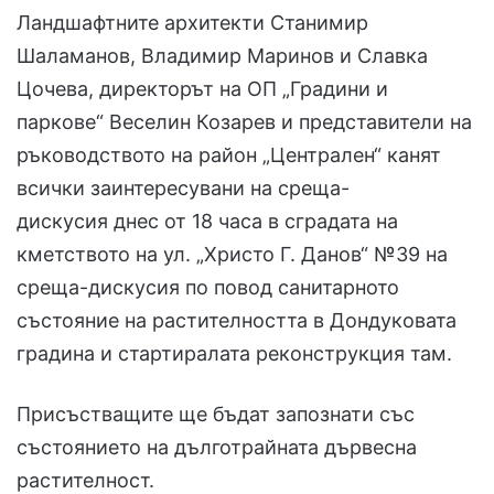
Ландшафтните архитекти Станимир
Шаламанов, Владимир Маринов и Славка
Цочева, директорът на ОП „Градини и
паркове“ Веселин Козарев и представители на
ръководството на район „Централен“ канят
всички заинтересувани на среща-
дискусия днес от 18 часа в сградата на
кметството на ул. „Христо Г. Данов“ №39 на
среща-дискусия по повод санитарното
състояние на растителността в Дондуковата
градина и стартиралата реконструкция там.
Присъстващите ще бъдат запознати със
състоянието на дълготрайната дървесна
растителност.