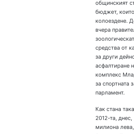
общинският съ
бюджет, които
колоездене. Д
вчера правите
зоологическат
средства от к
за други дейн
асфалтиране н
комплекс Мла
за спортната 
парламент.
Как стана так
2012-та, днес
милиона лева,