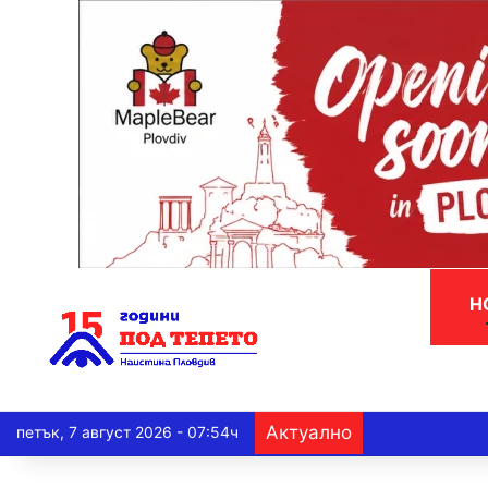
Н
Актуално
петък, 7 август 2026 - 07:54ч