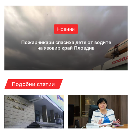
Новини
Пожарникари спасиха дете от водите
на язовир край Пловдив
Подобни статии