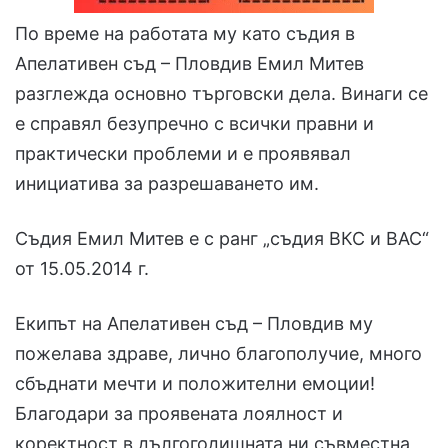
По време на работата му като съдия в
Апелативен съд – Пловдив Емил Митев
разглежда основно търговски дела. Винаги се
е справял безупречно с всички правни и
практически проблеми и е проявявал
инициатива за разрешаването им.
Съдия Емил Митев е с ранг „съдия ВКС и ВАС“
от 15.05.2014 г.
Екипът на Апелативен съд – Пловдив му
пожелава здраве, лично благополучие, много
сбъднати мечти и положителни емоции!
Благодари за проявената лоялност и
коректност в дългогодишната ни съвместна