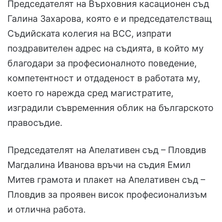
Председателят на Върховния касационен съд
Галина Захарова, която е и председателстващ
Съдийската колегия на ВСС, изпрати
поздравителен адрес на съдията, в който му
благодари за професионалното поведение,
компетентност и отдаденост в работата му,
което го нарежда сред магистратите,
изградили съвременния облик на българското
правосъдие.
Председателят на Апелативен съд – Пловдив
Магдалина Иванова връчи на съдия Емил
Митев грамота и плакет на Апелативен съд –
Пловдив за проявен висок професионализъм
и отлична работа.