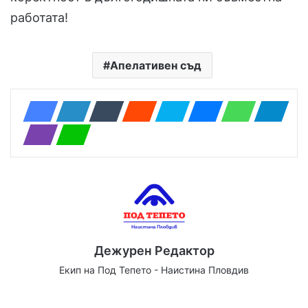
работата!
Апелативен съд
Дежурен Редактор
Екип на Под Тепето - Наистина Пловдив
Website
Facebook
X
YouTube
Instagram