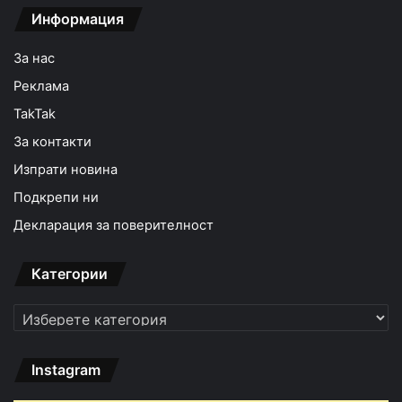
Информация
За нас
Реклама
TakTak
За контакти
Изпрати новина
Подкрепи ни
Декларация за поверителност
Категории
Категории
Instagram