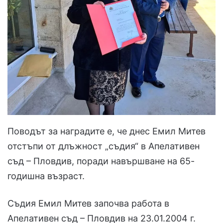
Поводът за наградите е, че днес Емил Митев
отстъпи от длъжност „съдия“ в Апелативен
съд – Пловдив, поради навършване на 65-
годишна възраст.
Съдия Емил Митев започва работа в
Апелативен съд – Пловдив на 23.01.2004 г.