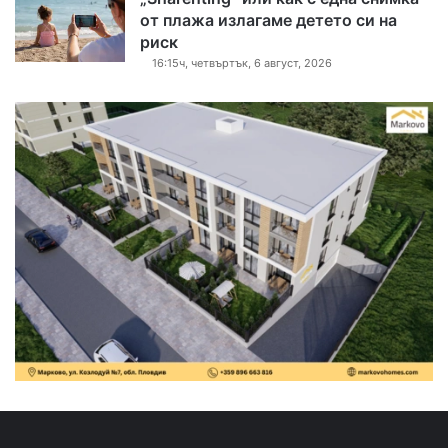
от плажа излагаме детето си на
риск
16:15ч, четвъртък, 6 август, 2026