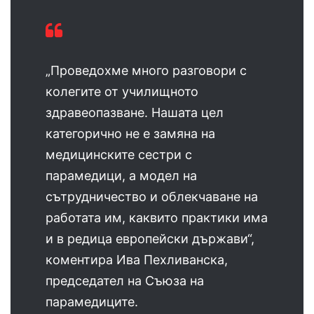
„Проведохме много разговори с
колегите от училищното
здравеопазване. Нашата цел
категорично не е замяна на
медицинските сестри с
парамедици, а модел на
сътрудничество и облекчаване на
работата им, каквито практики има
и в редица европейски държави“,
коментира Ива Пехливанска,
председател на Съюза на
парамедиците.