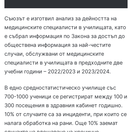
Съюзът е изготвил анализ за дейността на
медицинските специалисти в училищата, като
е събрал информация по Закона за достъп до
обществена информация за най-честите
случаи, обслужвани от медицинските
специалисти в училищата в предходните две
учебни години – 2022/2023 и 2023/2024.
В едно средностатистическо училище със
700-1000 ученици се регистрират между 100 и
300 посещения в здравния кабинет годишно.
10% от случаите са за инциденти, при които се
налага обработка на рани. Още 10% заемат
случаите на влошаване на хронично