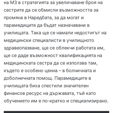
на МЗ в стратегията за увеличаване броя на
сестрите да се обмисли възможността за
промяна в Наредбата, за да могат и
парамедиците да бъдат назначавани в
училищата. Така ще се намали недостигът на
медицински специалисти в училищното
здравеопазване, ще се облекчи работата им,
ще се даде възможност квалификацията на
медицинската сестра да се използва там,
където е особено ценна – в болничната и
доболничната помощ. Парамедиците в
училищата биха спестили значителен
финансов ресурс на държавата, тъй като
обучението им е по-кратко и специализирано.