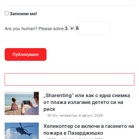
*
Запомни ме!
Are you human? Please solve:
„Sharenting“ или как с една снимка
от плажа излагаме детето си на
риск
16:15ч, четвъртък, 6 август, 2026
Хеликоптер се включи в гасенето на
пожара в Пазарджишко