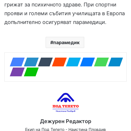
грижат за психичното здраве. При спортни
прояви и големи събития училищата в Европа
допълнително осигуряват парамедици.
парамедик
Дежурен Редактор
Екип на Под Тепето - Наистина Пловдив