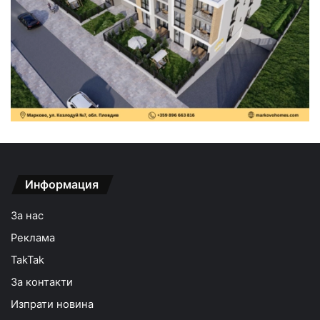
Информация
За нас
Реклама
TakTak
За контакти
Изпрати новина