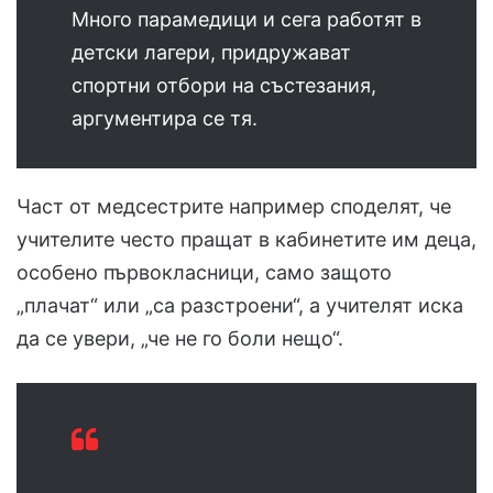
Много парамедици и сега работят в
детски лагери, придружават
спортни отбори на състезания,
аргументира се тя.
Част от медсестрите например споделят, че
учителите често пращат в кабинетите им деца,
особено първокласници, само защото
„плачат“ или „са разстроени“, а учителят иска
да се увери, „че не го боли нещо“.