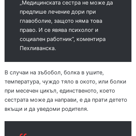
„Медицинската сестра не може да
предпише лечение дори при
главоболие, защото няма това
право. И се явява психолог и
социален работник“, коментира
Пехливанска.
В случаи на зъбобол, болка в ушите,
температура, чуждо тяло в окото, или болки
при месечен цикъл, единственото, което
сестрата може да направи, е да прати детето
вкъщи и да уведоми родителя.