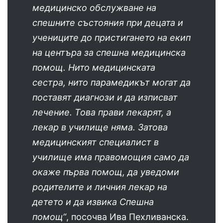
медицинско обслужване на
спешните състояния при децата и
учениците до пристигането на екип
на центъра за спешна медицинска
помощ. Нито медицинската
сестра, нито парамедикът могат да
поставят диагнози и да изписват
лечение. Това прави лекарят, а
лекар в училище няма. Затова
медицинският специалист в
училище има правомощия само да
окаже първа помощ, да уведоми
родителите и личния лекар на
детето и да извика Спешна
помощ“
, посочва Ива Пехливанска.