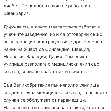
диабет. По подобен начин се работи и в
Швейцария.
Държавите, в които медсестрите работят в
учебните заведения, но и са отговорни също
за ваксинации, контрацепция, здравословен
начин на живот са Финландия, Швеция,
Норвегия, Франция, Дания. Там всяко
училище разполага с медицински екип със
сестра, социален работник и психолог.
Във Великобритания пък няколко училища
споделят една медицинска сестра, а спешните
случаи се обслужват от парамедици.
Назначени са и социални работници, които се