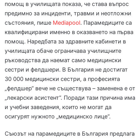
помощ в училищата показа, че става въпрос
предимно за инциденти, травми и неотложни
състояния, пише
Mediapool
. Парамедиците са
квалифицирани именно в оказването на първа
помощ. Наредбата за здравните кабинети в
училищата обаче ограничава училищните
ръководства да наемат само медицински
сестри и фелдшери. В България не достигат
30 000 медицински сестри, а професията
„фелдшер“ вече не съществува – заменена е от
„лекарски асистент“. Поради тази причина има
и учебни заведения, които не могат да
осигурят нужното „медицинско лице“.
Съюзът на парамедиците в България предлага