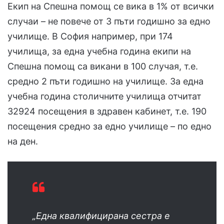
Екип на Спешна помощ се вика в 1% от всички
случаи – не повече от 3 пъти годишно за едно
училище. В София например, при 174
училища, за една учебна година екипи на
Спешна помощ са викани в 100 случая, т.е.
средно 2 пъти годишно на училище. За една
учебна година столичните училища отчитат
32924 посещения в здравен кабинет, т.е. 190
посещения средно за едно училище – по едно
на ден.
„Една квалифицирана сестра е