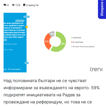
Изпрати новина
on
an
0
135
2 минути
X
email
Над половината българи не се чувстват
информирани за въвеждането на еврото. 59%
подкрепят инициативата на Радев за
провеждане на референдум, но това не се