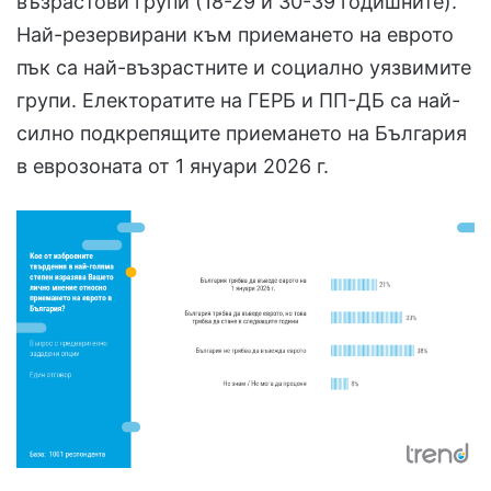
възрастови групи (18-29 и 30-39 годишните).
Най-резервирани към приемането на еврото
пък са най-възрастните и социално уязвимите
групи. Електоратите на ГЕРБ и ПП-ДБ са най-
силно подкрепящите приемането на България
в еврозоната от 1 януари 2026 г.