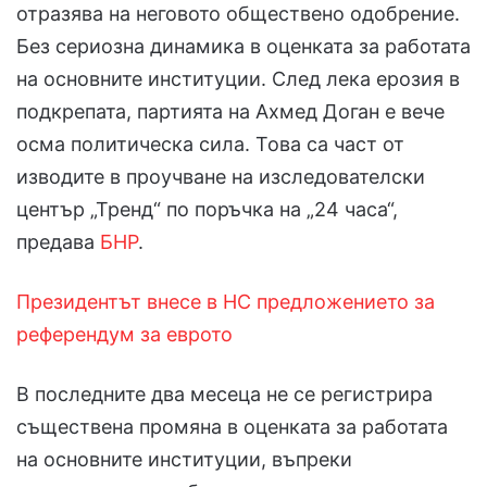
отразява на неговото обществено одобрение.
Без сериозна динамика в оценката за работата
на основните институции. След лека ерозия в
подкрепата, партията на Ахмед Доган е вече
осма политическа сила. Това са част от
изводите в проучване на изследователски
център „Тренд“ по поръчка на „24 часа“,
предава
БНР
.
Президентът внесе в НС предложението за
референдум за еврото
В последните два месеца не се регистрира
съществена промяна в оценката за работата
на основните институции, въпреки