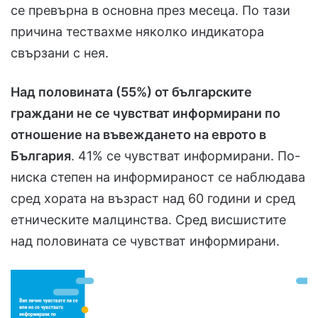
се превърна в основна през месеца. По тази
причина тествахме няколко индикатора
свързани с нея.
Над половината (55%) от българските
граждани не се чувстват информирани по
отношение на въвеждането на еврото в
България
. 41% се чувстват информирани. По-
ниска степен на информираност се наблюдава
сред хората на възраст над 60 години и сред
етническите малцинства. Сред висшистите
над половината се чувстват информирани.