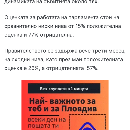
динамиката на събитията около тях.
Оценката за работата на парламента стои на
сравнително ниски нива от 15% положителна
оценка и 77% отрицателна.
Правителството се задържа вече трети месец
на сходни нива, като през май положителната
оценка е 26%, а отрицателната 57%.