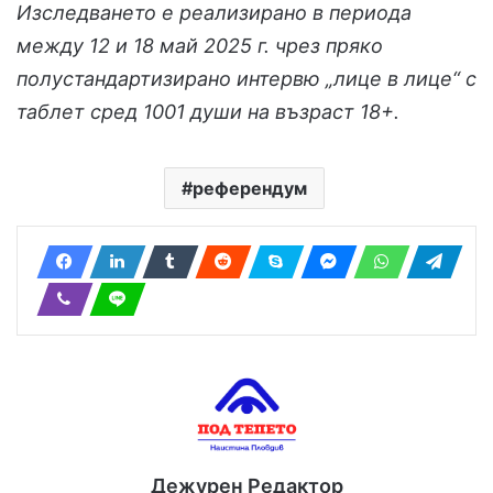
Изследването е реализирано в периода
между 12 и 18 май 2025 г. чрез пряко
полустандартизирано интервю „лице в лице“ с
таблет сред 1001 души на възраст 18+.
референдум
Дежурен Редактор