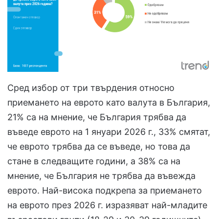
Сред избор от три твърдения относно
приемането на еврото като валута в България,
21% са на мнение, че България трябва да
въведе еврото на 1 януари 2026 г., 33% смятат,
че еврото трябва да се въведе, но това да
стане в следващите години, а 38% са на
мнение, че България не трябва да въвежда
еврото. Най-висока подкрепа за приемането
на еврото през 2026 г. изразяват най-младите