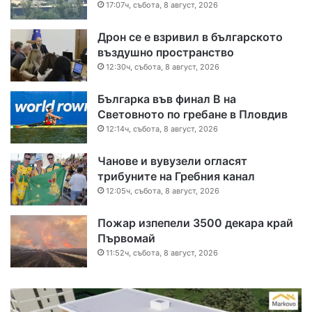
17:07ч, събота, 8 август, 2026
Дрон се е взривил в българското
въздушно пространство
12:30ч, събота, 8 август, 2026
Българка във финал B на
Световното по гребане в Пловдив
12:14ч, събота, 8 август, 2026
Чанове и вувузели огласят
трибуните на Гребния канал
12:05ч, събота, 8 август, 2026
Пожар изпепели 3500 декара край
Първомай
11:52ч, събота, 8 август, 2026