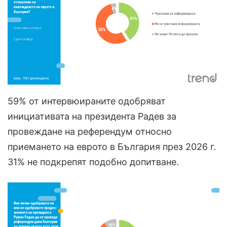
59% от интервюираните одобряват
инициативата на президента Радев за
провеждане на референдум относно
приемането на еврото в България през 2026 г.
31% не подкрепят подобно допитване.