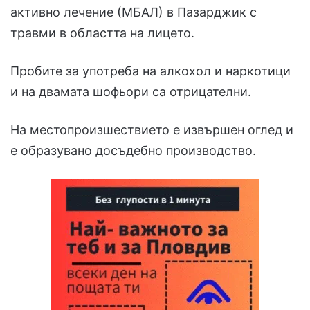
активно лечение (МБАЛ) в Пазарджик с
травми в областта на лицето.
Пробите за употреба на алкохол и наркотици
и на двамата шофьори са отрицателни.
На местопроизшествието е извършен оглед и
е образувано досъдебно производство.