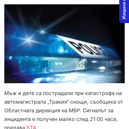
Изпрати новина
Мъж и дете са пострадали при катастрофа на
автомагистрала „Тракия“ снощи, съобщиха от
Областната дирекция на МВР. Сигналът за
инцидента е получен малко след 21:00 часа,
предава
БТА
.