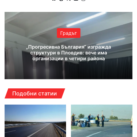
Градът
„Прогресивна България“ изгражда
структури в Пловдив: вече има
организации в четири района
Подобни статии