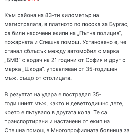
Към района на 83-ти километър на
магистралата, в платното по посока за Бургас,
са били насочени екипи на „Пътна полиция“,
пожарната и Спешна помощ. Установено е, че
станал сблъсък между автомобил с марка
„БМВ“ с водач на 21 години от София и друг с
марка „Шкода“, управляван от 35-годишен
мъж, също от столицата.
В резултат на удара е пострадал 35-
годишният мъж, както и деветгодишно дете,
което е пътувало в другата кола. Те са
транспортирани и настанени от екип на
Спешна помощ в Многопрофилната болница за