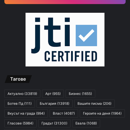
Тагове
Актуално
(33819)
Арт
(955)
Бизнес
(1655)
Ботев Пд
(111)
България
(13918)
Вашите писма
(206)
Вкусът на града
(994)
Власт
(4087)
Героите на деня
(1964)
Гласове
(5984)
Градът
(31300)
Евала
(1068)