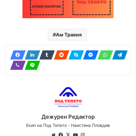
Ам Тракия
Дежурен Редактор
Екип на Под Тепето - Наистина Пловдив
Website
Facebook
X
YouTube
Instagram