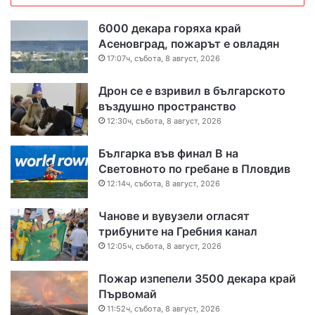
6000 декара горяха край
Асеновград, пожарът е овладян
17:07ч, събота, 8 август, 2026
Дрон се е взривил в българското
въздушно пространство
12:30ч, събота, 8 август, 2026
Българка във финал B на
Световното по гребане в Пловдив
12:14ч, събота, 8 август, 2026
Чанове и вувузели огласят
трибуните на Гребния канал
12:05ч, събота, 8 август, 2026
Пожар изпепели 3500 декара край
Първомай
11:52ч, събота, 8 август, 2026