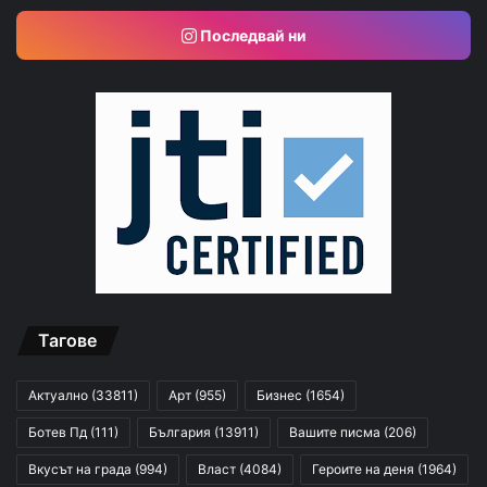
Последвай ни
Тагове
Актуално
(33811)
Арт
(955)
Бизнес
(1654)
Ботев Пд
(111)
България
(13911)
Вашите писма
(206)
Вкусът на града
(994)
Власт
(4084)
Героите на деня
(1964)