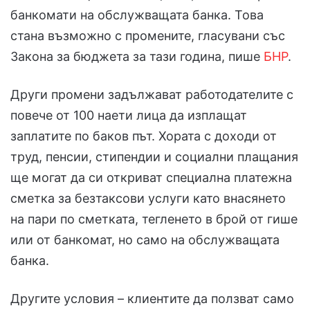
банкомати на обслужващата банка. Това
стана възможно с промените, гласувани със
Закона за бюджета за тази година, пише
БНР
.
Други промени задължават работодателите с
повече от 100 наети лица да изплащат
заплатите по баков път. Хората с доходи от
труд, пенсии, стипендии и социални плащания
ще могат да си откриват специална платежна
сметка за безтаксови услуги като внасянето
на пари по сметката, тегленето в брой от гише
или от банкомат, но само на обслужващата
банка.
Другите условия – клиентите да ползват само