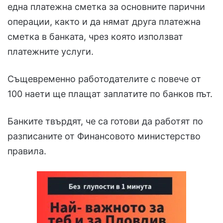
една платежна сметка за основните парични
операции, както и да нямат друга платежна
сметка в банката, чрез която използват
платежните услуги.
Същевременно работодателите с повече от
100 наети ще плащат заплатите по банков път.
Банките твърдят, че са готови да работят по
разписаните от Финансовото министерство
правила.