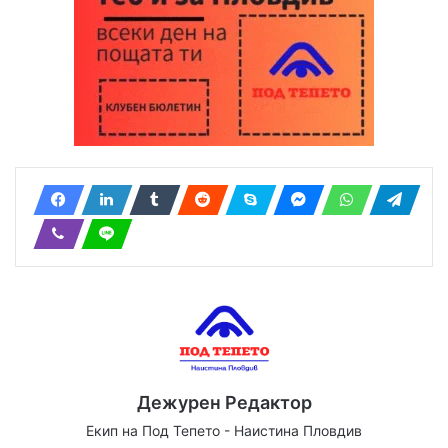
Дежурен Редактор
Екип на Под Тепето - Наистина Пловдив