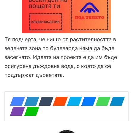
Тя подчерта, че нищо от растителността в
зелената зона по булеварда няма да бъде
засегнато. Идеята на проекта е да им бъде
осигурена дъждовна вода, с която да се
поддържат дърветата.