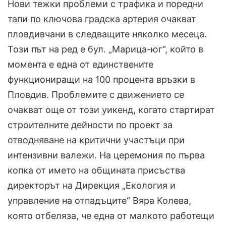
Нови тежки проблеми с трафика и поредни
тапи по ключова градска артерия очакват
пловдивчани в следващите няколко месеца.
Този път на ред е бул. „Марица-юг“, който в
момента е една от единствените
функциониращи на 100 процента връзки в
Пловдив. Проблемите с движението се
очакват още от този уикенд, когато стартират
строителните дейности по проект за
отводняване на критични участъци при
интензивни валежи. На церемония по първа
копка от името на общината присъства
директорът на Дирекция „Екология и
управление на отпадъците“ Вяра Колева,
която отбеляза, че една от малкото работещи