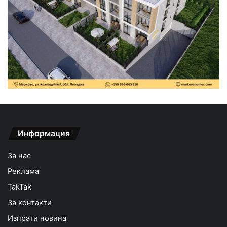
Информация
За нас
Реклама
TakTak
За контакти
Изпрати новина