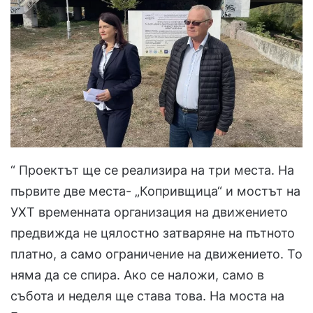
“ Проектът ще се реализира на три места. На
първите две места- „Копривщица“ и мостът на
УХТ временната организация на движението
предвижда не цялостно затваряне на пътното
платно, а само ограничение на движението. То
няма да се спира. Ако се наложи, само в
събота и неделя ще става това. На моста на