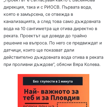
дирекция, така и с РИОСВ. Първата вода,
която е замърсена, се отвежда в
канализацията, а след това само дъждовната
вода на 10 сантиметра ще отива директно в
реката. Проектът ще доведе до трайно
решение на въпроса. По него се предвиждат и
датчици, които ще показват дали
действително дъждовната вода отива в реката
при проливни дъждове“, обясни Вяра Колева.