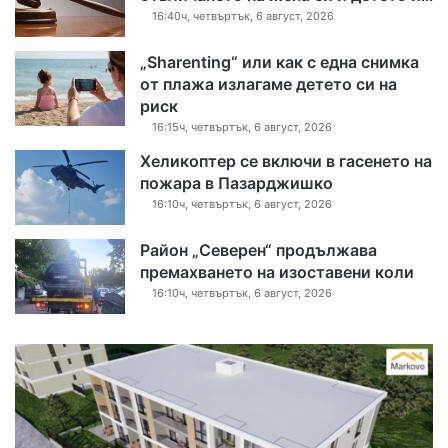
16:40ч, четвъртък, 6 август, 2026
„Sharenting“ или как с една снимка
от плажа излагаме детето си на
риск
16:15ч, четвъртък, 6 август, 2026
Хеликоптер се включи в гасенето на
пожара в Пазарджишко
16:10ч, четвъртък, 6 август, 2026
Район „Северен“ продължава
премахването на изоставени коли
16:10ч, четвъртък, 6 август, 2026