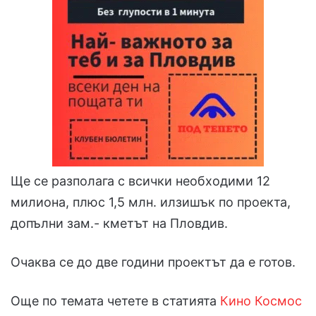
Ще се разполага с всички необходими 12
милиона, плюс 1,5 млн. илзишък по проекта,
допълни зам.- кметът на Пловдив.
Очаква се до две години проектът да е готов.
Още по темата четете в статията
Кино Космос