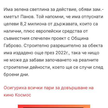
Има зелена светлина за действие, обяви зам.-
кметът Панов. Той напомни, че има отпуснати
целеви 8,2 милиона от държавата, които са
налични, плюс европейски средства от
съвместния спечелен проект с Община
Габрово. Строително разрешително за обекта
има издадено още през 2022г., така че нищо
не може да забави започването на реалните
строителни дейности, което ще се случи след
броени дни.
Осигуриха всички пари за довършване на
кино Космос