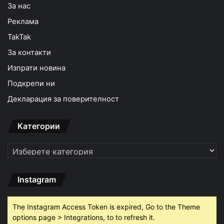
За нас
Реклама
TakTak
За контакти
Изпрати новина
Подкрепи ни
Декларация за поверителност
Категории
Категории
Instagram
The Instagram Access Token is expired, Go to the Theme
options page > Integrations, to to refresh it.