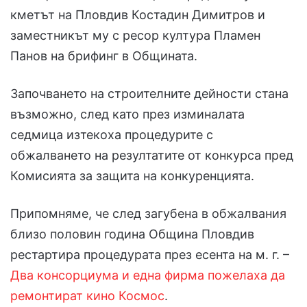
кметът на Пловдив Костадин Димитров и
заместникът му с ресор култура Пламен
Панов на брифинг в Общината.
Започването на строителните дейности стана
възможно, след като през изминалата
седмица изтекоха процедурите с
обжалването на резултатите от конкурса пред
Комисията за защита на конкуренцията.
Припомняме, че след загубена в обжалвания
близо половин година Община Пловдив
рестартира процедурата през есента на м. г. –
Два консорциума и една фирма пожелаха да
ремонтират кино Космос
.