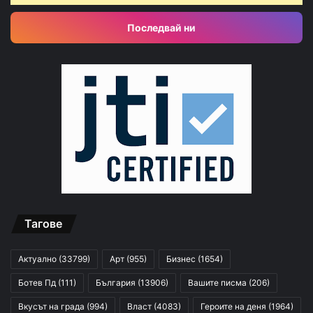
Последвай ни
Тагове
Актуално
(33799)
Арт
(955)
Бизнес
(1654)
Ботев Пд
(111)
България
(13906)
Вашите писма
(206)
Вкусът на града
(994)
Власт
(4083)
Героите на деня
(1964)