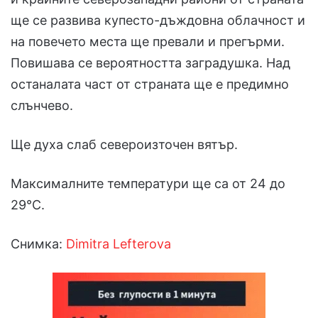
ще се развива купесто-дъждовна облачност и
на повечето места ще превали и прегърми.
Повишава се вероятността заградушка. Над
останалата част от страната ще е предимно
слънчево.
Ще духа слаб североизточен вятър.
Максималните температури ще са от 24 до
29°С.
Снимка:
Dimitra Lefterova