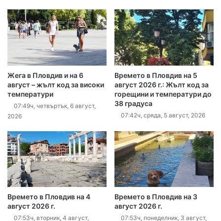
Жега в Пловдив и на 6
Времето в Пловдив на 5
август – жълт код за високи
август 2026 г.: Жълт код за
температури
горещини и температури до
38 градуса
07:49ч, четвъртък, 6 август,
07:42ч, сряда, 5 август, 2026
2026
Времето в Пловдив на 4
Времето в Пловдив на 3
август 2026 г.
август 2026 г.
07:53ч, вторник, 4 август,
07:53ч, понеделник, 3 август,