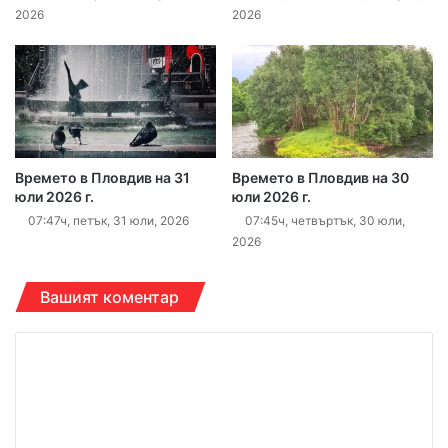
2026
2026
Времето в Пловдив на 31
Времето в Пловдив на 30
юли 2026 г.
юли 2026 г.
07:47ч, петък, 31 юли, 2026
07:45ч, четвъртък, 30 юли,
2026
Вашият коментар
К
о
м
е