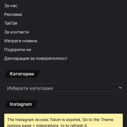
За нас
Реклама
TakTak
За контакти
Изпрати новина
Подкрепи ни
Декларация за поверителност
Категории
Категории
Instagram
The Instagram Access Token is expired, Go to the Theme
options page > Integrations, to to refresh it.