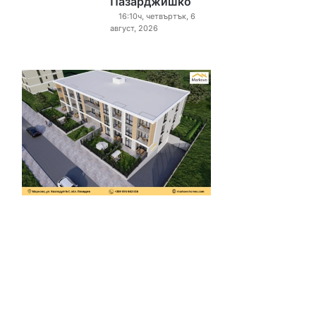
Пазарджишко
16:10ч, четвъртък, 6
август, 2026