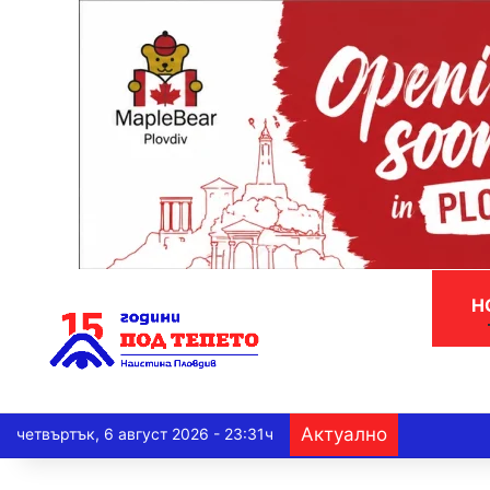
Н
Актуално
четвъртък, 6 август 2026 - 23:31ч