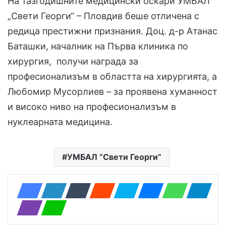
На тазгодишните медицински оскари УМБАЛ
„Свети Георги“ – Пловдив беше отличена с
редица престижни признания. Доц. д-р Атанас
Баташки, началник на Първа клиника по
хирургия, получи награда за
професионализъм в областта на хирургията, а
Любомир Мусорлиев – за проявена хуманност
и високо ниво на професионализъм в
нуклеарната медицина.
УМБАЛ “Свети Георги”