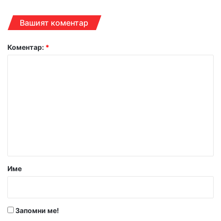
Вашият коментар
Коментар:
*
Име
Запомни ме!