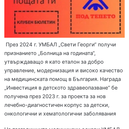
През 2024 г. УМБАЛ „Свети Георги“ получи
признанието „Болница на годината“,
утвърждаващо я като еталон за добро
управление, модернизация и високо качество
на медицинската помощ в България. Награда
„Инвестиция в детското здравеопазване“ бе
получена през 2023 г. за проекта за нов
лечебно-диагностичен корпус за детски,
онкологични и хематологични заболявания