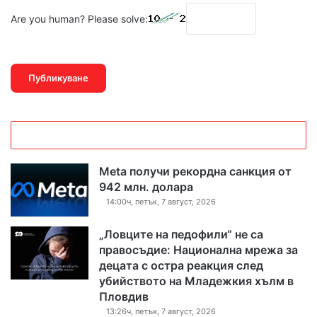
Are you human? Please solve:
Meta получи рекордна санкция от
942 млн. долара
14:00ч, петък, 7 август, 2026
„Ловците на педофили“ не са
правосъдие: Национална мрежа за
децата с остра реакция след
убийството на Младежкия хълм в
Пловдив
13:26ч, петък, 7 август, 2026