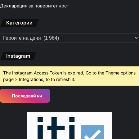
Декларация за поверителност
Категории
Категории
Instagram
The Instagram Access Token is expired, Go to the Theme options
page > Integrations, to to refresh it.
Последвай ни