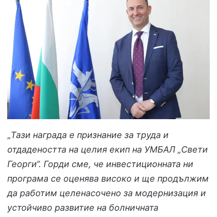
„
Тази награда е признание за труда и
отдадеността на целия екип на УМБАЛ „Свети
Георги“. Горди сме, че инвестиционната ни
програма се оценява високо и ще продължим
да работим целенасочено за модернизация и
устойчиво развитие на болничната