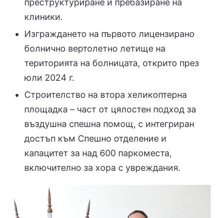
преструктуриране и пребазиране на
клиники.
Изграждането на първото лицензирано
болнично вертолетно летище на
територията на болницата, открито през
юли 2024 г.
Строителство на втора хеликоптерна
площадка – част от цялостен подход за
въздушна спешна помощ, с интегриран
достъп към Спешно отделение и
капацитет за над 600 паркоместа,
включително за хора с увреждания.