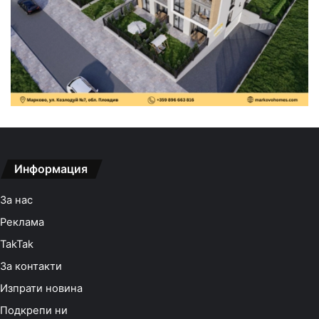
Информация
За нас
Реклама
TakTak
За контакти
Изпрати новина
Подкрепи ни