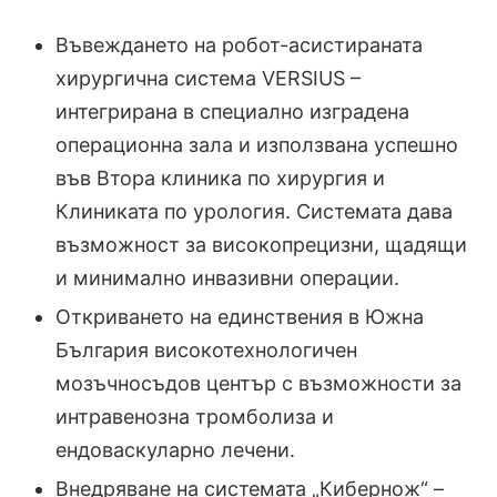
Въвеждането на робот-асистираната
хирургична система VERSIUS –
интегрирана в специално изградена
операционна зала и използвана успешно
във Втора клиника по хирургия и
Клиниката по урология. Системата дава
възможност за високопрецизни, щадящи
и минимално инвазивни операции.
Откриването на единствения в Южна
България високотехнологичен
мозъчносъдов център с възможности за
интравенозна тромболиза и
ендоваскуларно лечени.
Внедряване на системата „Кибернож“ –