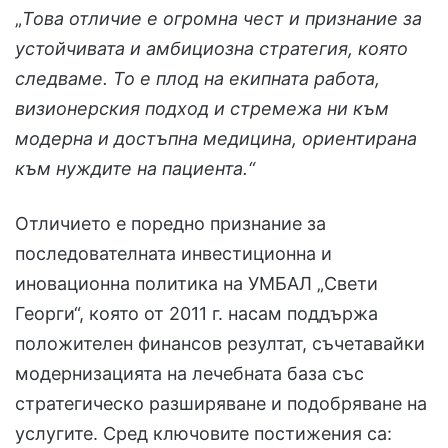
„
Това отличие е огромна чест и признание за
устойчивата и амбициозна стратегия, която
следваме. То е плод на екипната работа,
визионерския подход и стремежа ни към
модерна и достъпна медицина, ориентирана
към нуждите на пациента.“
Отличието е поредно признание за
последователната инвестиционна и
иновационна политика на УМБАЛ „Свети
Георги“, която от 2011 г. насам поддържа
положителен финансов резултат, съчетавайки
модернизацията на лечебната база със
стратегическо разширяване и подобряване на
услугите. Сред ключовите постижения са: