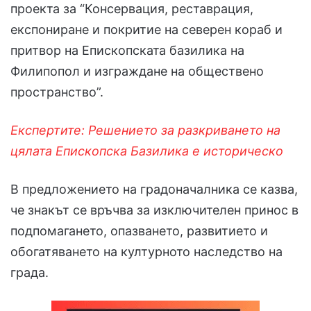
проекта за “Консервация, реставрация,
експониране и покритие на северен кораб и
притвор на Епископската базилика на
Филипопол и изграждане на обществено
пространство”.
Експертите: Решението за разкриването на
цялата Епископска Базилика е историческо
В предложението на градоначалника се казва,
че знакът се връчва за изключителен принос в
подпомагането, опазването, развитието и
обогатяването на културното наследство на
града.