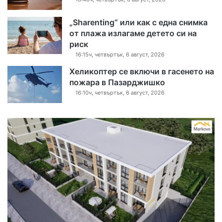
„Sharenting“ или как с една снимка
от плажа излагаме детето си на
риск
16:15ч, четвъртък, 6 август, 2026
Хеликоптер се включи в гасенето на
пожара в Пазарджишко
16:10ч, четвъртък, 6 август, 2026