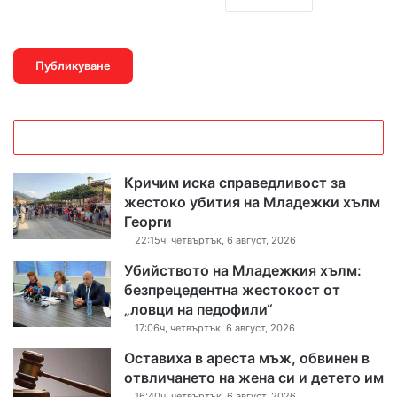
Кричим иска справедливост за
жестоко убития на Младежки хълм
Георги
22:15ч, четвъртък, 6 август, 2026
Убийството на Младежкия хълм:
безпрецедентна жестокост от
„ловци на педофили“
17:06ч, четвъртък, 6 август, 2026
Оставиха в ареста мъж, обвинен в
отвличането на жена си и детето им
16:40ч, четвъртък, 6 август, 2026