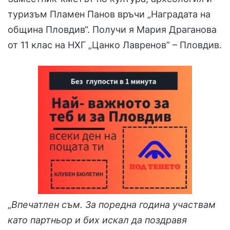
туризъм Пламен Панов връчи „Наградата на
община Пловдив“. Получи я Мария Драганова
от 11 клас на НХГ „Цанко Лавренов” – Пловдив.
„
Впечатлен съм. За поредна година участвам
като партньор и бих искал да поздравя