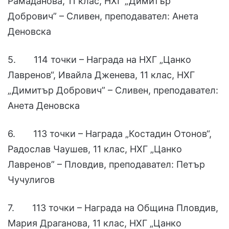
Рамаданова, 11 клас, НХГ „Димитър
Добрович” – Сливен, преподавател: Анета
Деновска
5. 114 точки – Награда на НХГ „Цанко
Лавренов“, Ивайла Дженева, 11 клас, НХГ
„Димитър Добрович” – Сливен, преподавател:
Анета Деновска
6. 113 точки – Награда „Костадин Отонов“,
Радослав Чаушев, 11 клас, НХГ „Цанко
Лавренов” – Пловдив, преподавател: Петър
Чучулигов
7. 113 точки – Награда на Община Пловдив,
Мария Драганова, 11 клас, НХГ „Цанко