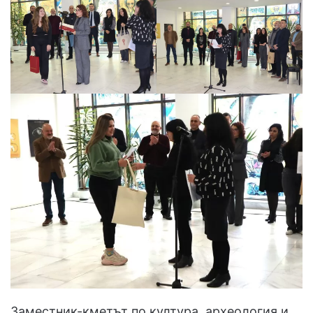
Заместник-кметът по култура, археология и