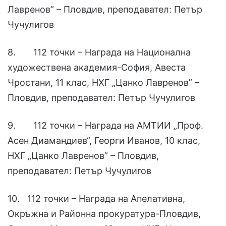
Лавренов” – Пловдив, преподавател: Петър
Чучулигов
8. 112 точки – Награда на Национална
художествена академия-София, Авеста
Чростани, 11 клас, НХГ „Цанко Лавренов” –
Пловдив, преподавател: Петър Чучулигов
9. 112 точки – Награда на АМТИИ „Проф.
Асен Диамандиев“, Георги Иванов, 10 клас,
НХГ „Цанко Лавренов” – Пловдив,
преподавател: Петър Чучулигов
10. 112 точки – Награда на Апелативна,
Окръжна и Районна прокуратура-Пловдив,