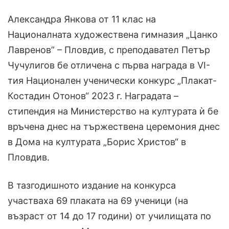
Александра Янкова от 11 клас на
Националната художествена гимназия „Цанко
Лавренов” – Пловдив, с преподавател Петър
Чучулигов бе отличена с първа награда в VI-
тия Национален ученически конкурс „Плакат-
Костадин Отонов“ 2023 г. Наградата –
стипендия на Министерство на културата ѝ бе
връчена днес на тържествена церемония днес
в Дома на културата „Борис Христов“ в
Пловдив.
В тазгодишното издание на конкурса
участваха 69 плаката на 69 ученици (на
възраст от 14 до 17 години) от училищата по