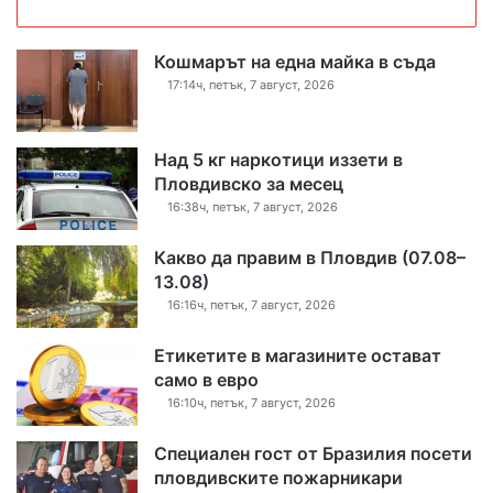
Кошмарът на една майка в съда
17:14ч, петък, 7 август, 2026
Над 5 кг наркотици иззети в
Пловдивско за месец
16:38ч, петък, 7 август, 2026
Какво да правим в Пловдив (07.08–
13.08)
16:16ч, петък, 7 август, 2026
Етикетите в магазините остават
само в евро
16:10ч, петък, 7 август, 2026
Специален гост от Бразилия посети
пловдивските пожарникари