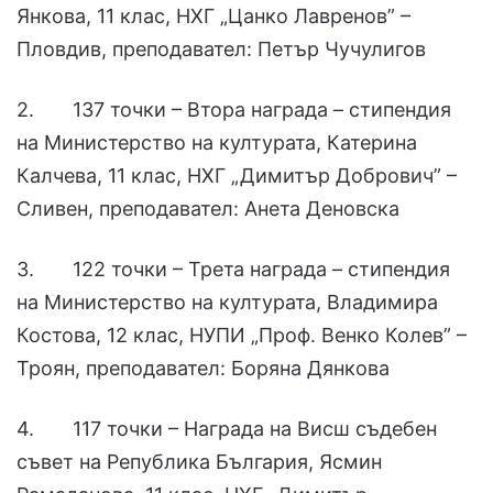
Янкова, 11 клас, НХГ „Цанко Лавренов” –
Пловдив, преподавател: Петър Чучулигов
2. 137 точки – Втора награда – стипендия
на Министерство на културата, Катерина
Калчева, 11 клас, НХГ „Димитър Добрович” –
Сливен, преподавател: Анета Деновска
3. 122 точки – Трета награда – стипендия
на Министерство на културата, Владимира
Костова, 12 клас, НУПИ „Проф. Венко Колев” –
Троян, преподавател: Боряна Дянкова
4. 117 точки – Награда на Висш съдебен
съвет на Република България, Ясмин