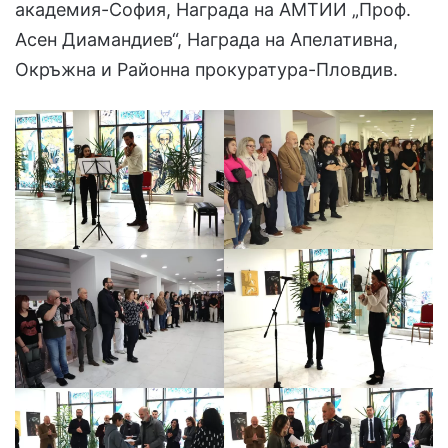
академия-София, Награда на АМТИИ „Проф.
Асен Диамандиев“, Награда на Апелативна,
Окръжна и Районна прокуратура-Пловдив.