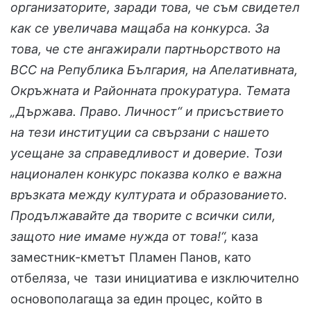
организаторите, заради това, че съм свидетел
как се увеличава мащаба на конкурса. За
това, че сте ангажирали партньорството на
ВСС на Република България, на Апелативната,
Окръжната и Районната прокуратура. Темата
„Държава. Право. Личност“ и присъствието
на тези институции са свързани с нашето
усещане за справедливост и доверие. Този
национален конкурс показва колко е важна
връзката между културата и образованието.
Продължавайте да творите с всички сили,
защото ние имаме нужда от това!“,
каза
заместник-кметът Пламен Панов, като
отбеляза, че тази инициатива е изключително
основополагаща за един процес, който в