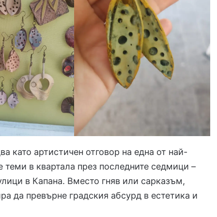
ва като артистичен отговор на една от най-
 теми в квартала през последните седмици –
лици в Капана. Вместо гняв или сарказъм,
ра да превърне градския абсурд в естетика и