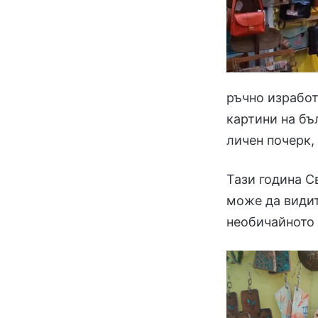
ръчно изработ
картини на бъ
личен почерк,
Тази година С
може да видит
необичайното 