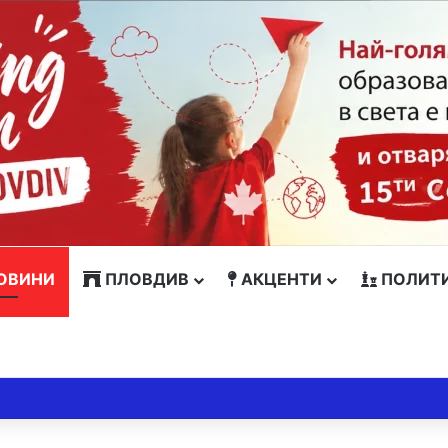
ОВИНИ
ПЛОВДИВ
АКЦЕНТИ
ПОЛИТ