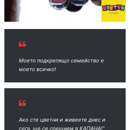
Моето подкрепящо семейство е
моето всичко!
Ако сте цветни и живеете днес и
сега, ще се срещнем в КАПАНА!“