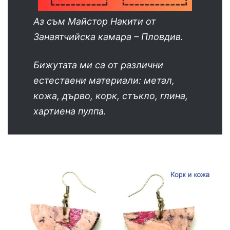
Аз съм Майстор Накити от
Занаятчийска камара – Пловдив.
Бижутата ми са от различни
естествени материали: метал,
кожа, дърво, корк, стъкло, глина,
хартиена пулпа.