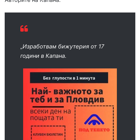
„
Изработвам бижутерия от 17
години в Капана.