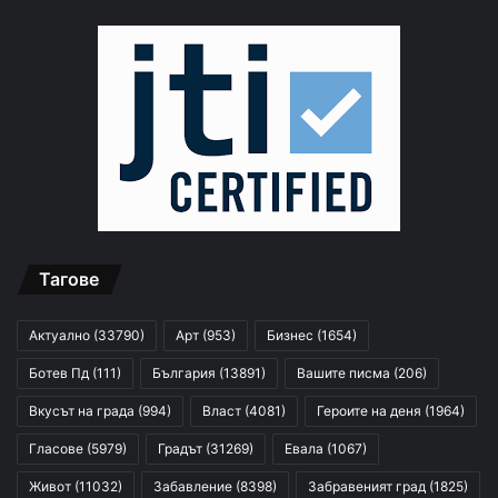
Тагове
Актуално
(33790)
Арт
(953)
Бизнес
(1654)
Ботев Пд
(111)
България
(13891)
Вашите писма
(206)
Вкусът на града
(994)
Власт
(4081)
Героите на деня
(1964)
Гласове
(5979)
Градът
(31269)
Евала
(1067)
Живот
(11032)
Забавление
(8398)
Забравеният град
(1825)