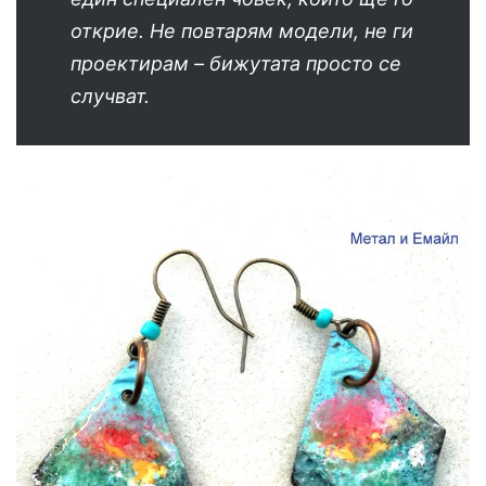
открие. Не повтарям модели, не ги
проектирам – бижутата просто се
случват.