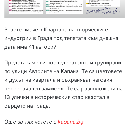
Знаете ли, че в Квартала на творческите
индустрии в Града под тепетата към днешна
дата има 41 автори?
Представяме ви последователно и групирани
по улици Авторите на Капана. Те са цветовете
и духът на квартала и съхраняват неговия
първоначален замисъл. Те са разположени на
13 улички в историческия стар квартал в
сърцето на града.
Още за тях четете в
kapana.bg