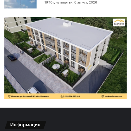
16:10ч, четвъртък, 6 август, 2026
Информация