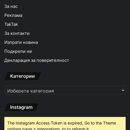
За нас
Реклама
TakTak
За контакти
Изпрати новина
Подкрепи ни
Декларация за поверителност
Категории
Категории
Instagram
The Instagram Access Token is expired, Go to the Theme
options page > Integrations, to to refresh it.