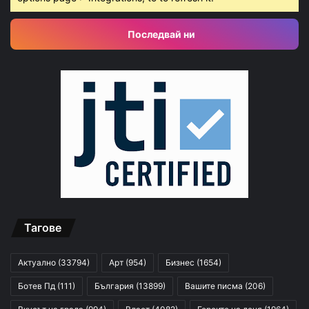
Последвай ни
Тагове
Актуално
(33794)
Арт
(954)
Бизнес
(1654)
Ботев Пд
(111)
България
(13899)
Вашите писма
(206)