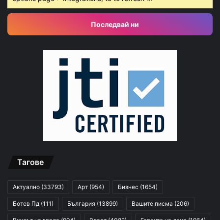
Последвай ни
Тагове
Актуално
(33793)
Арт
(954)
Бизнес
(1654)
Ботев Пд
(111)
България
(13899)
Вашите писма
(206)