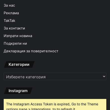
За нас
Реклама
TakTak
За контакти
Изпрати новина
Подкрепи ни
Декларация за поверителност
Категории
Категории
Instagram
The Instagram Access Token is expired, Go to the Theme
options page > Integrations, to to refresh it.