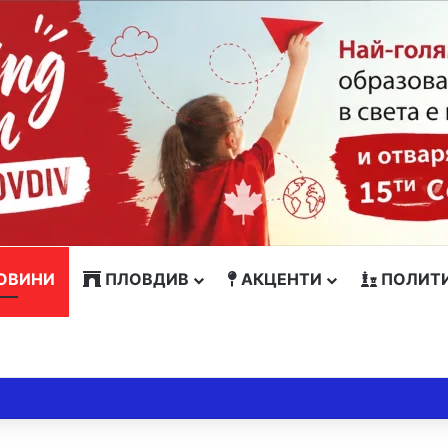
ОВИНИ
ПЛОВДИВ
АКЦЕНТИ
ПОЛИТ