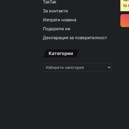
TakTak
to 
За контакти
Изпрати новина
Подкрепи ни
Декларация за поверителност
Категории
Категории