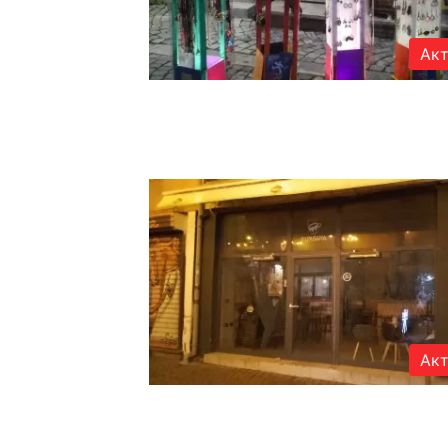
Акт
Акт