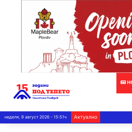
Н
Актуално
неделя, 9 август 2026 - 15:51ч