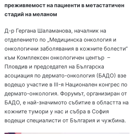
преживяемост на пациенти в метастатичен
стадий на меланом
Д-р Гергана Шаламанова, началник на
отделението по „Медицинска онкология и
онкологични заболявания в кожните болести“
към Комплексен онкологичен център –
Пловдив и председател на Българска
асоциация по дермато-онкология (БАДО) взе
водещо участие в III-я Национален конгрес по
дермато-онкология. Форумът, организиран от
БАДО, е най-значимото събитие в областта на
кожните тумори у нас и събра в София
водещи специалисти от България и чужбина.