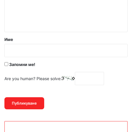
Име
Запомни ме!
Are you human? Please solve: