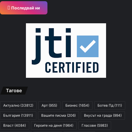
Последвай ни
Тагове
Актуално
(33812)
Арт
(955)
Бизнес
(1654)
Ботев Пд
(111)
България
(13911)
Вашите писма
(206)
Вкусът на града
(994)
Власт
(4084)
Героите на деня
(1964)
Гласове
(5983)