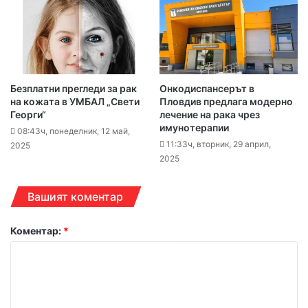
Безплатни прегледи за рак
Онкодиспансерът в
на кожата в УМБАЛ „Свети
Пловдив предлага модерно
Георги“
лечение на рака чрез
имунотерапии
08:43ч, понеделник, 12 май,
11:33ч, вторник, 29 април,
2025
2025
Вашият коментар
Коментар:
*