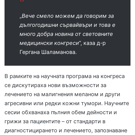
„
Вече смело можем да говорим за
дългогодишни сървайвъри и това е
много добра новина от световните
медицински конгреси
“, каза д-р
Гергана Шаламанова.
В рамките на научната програма на конгреса
се дискутираха нови възможности за
лечението на малигнения меланом и други
агресивни или редки кожни тумори. Научните
сесии обхванаха пълния обем дейности и
грижи за пациентите – от стандарти в
диагностицирането и лечението, запознаване