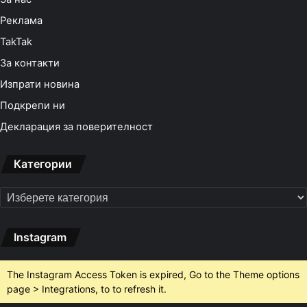
Реклама
TakTak
За контакти
Изпрати новина
Подкрепи ни
Декларация за поверителност
Категории
Категории
Instagram
The Instagram Access Token is expired, Go to the Theme options
page > Integrations, to to refresh it.