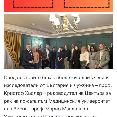
Сред лекторите бяха забележителни учени и
изследователи от България и чужбина – проф.
Кристоф Хьолер – ръководител на Центъра за
рак на кожата към Медицинския университет
във Виена, проф. Марио Мандала от
Университета на Перуджа, президент на