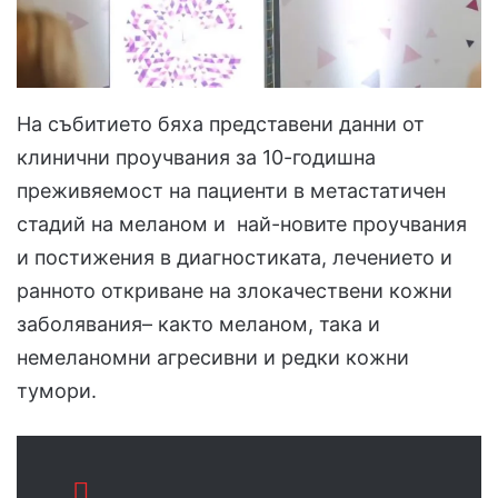
На събитието бяха представени данни от
клинични проучвания за 10-годишна
преживяемост на пациенти в метастатичен
стадий на меланом и най-новите проучвания
и постижения в диагностиката, лечението и
ранното откриване на злокачествени кожни
заболявания– както меланом, така и
немеланомни агресивни и редки кожни
тумори.