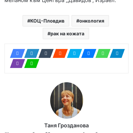
меланом към Центъра „Давидов“, Израел.
КОЦ-Пловдив
онкология
рак на кожата
Таня Грозданова