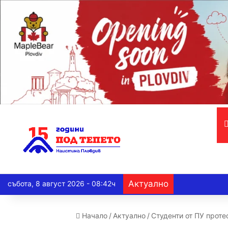
Актуално
събота, 8 август 2026 - 08:42ч
Начало
/
Актуално
/
Студенти от ПУ проте