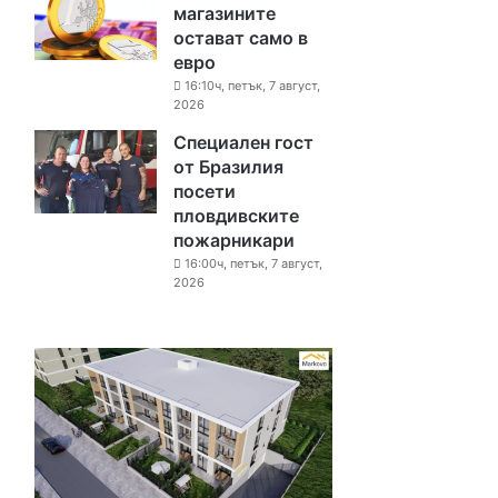
магазините
остават само в
евро
16:10ч, петък, 7 август,
2026
Специален гост
от Бразилия
посети
пловдивските
пожарникари
16:00ч, петък, 7 август,
2026