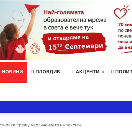
НОВИНИ
ПЛОВДИВ
АКЦЕНТИ
ПОЛИ
стираха срещу увеличението на таксите