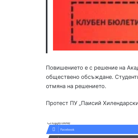
Повишението е с решение на Ака
обществено обсъждане. Студенти
отмяна на решението.
Протест
ПУ „Паисий Хилендарски
Споделяне
Facebook