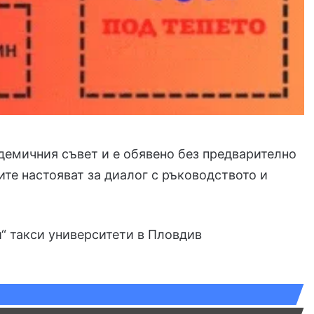
демичния съвет и е обявено без предварително
те настояват за диалог с ръководството и
“
такси
университети в Пловдив