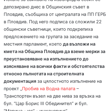
депозирано днес в Общинския съвет в
Пловдив, съобщиха от централата на ПП ГЕРБ
в Пловдив. Под него подписа са сложили 22
общински съветници, които подкрепиха
предложението на групата за заседание на
местния парламент, което
да възложи на
кмета на Община Пловдив да вземе мерки за
преустановяване на изпълнението до
изясняване на всички факти и обстоятелства
относно пълнотата на строителната
документация
за цялостното изпълнение на
проект „
Пробив на Водна палата
–
Транспортен възел на две нива за връзка на
бул. “Цар Борис III Обединител” и бул.
“Марица – юг“ – инженеринг”.