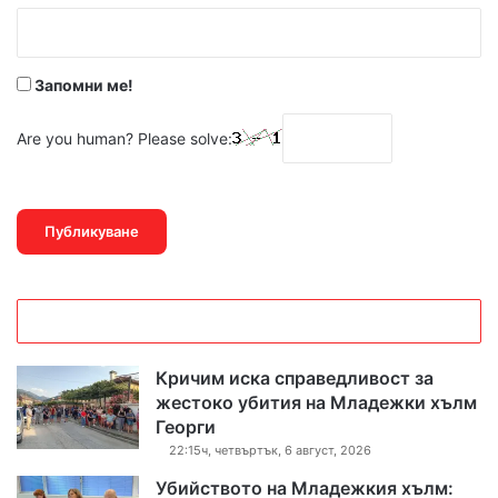
:
*
Запомни ме!
Are you human? Please solve:
Кричим иска справедливост за
жестоко убития на Младежки хълм
Георги
22:15ч, четвъртък, 6 август, 2026
Убийството на Младежкия хълм: