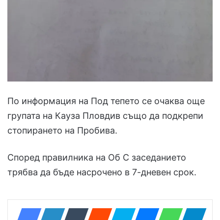
По информация на Под тепето се очаква още
групата на Кауза Пловдив също да подкрепи
стопирането на Пробива.
Според правилника на Об С заседанието
трябва да бъде насрочено в 7-дневен срок.