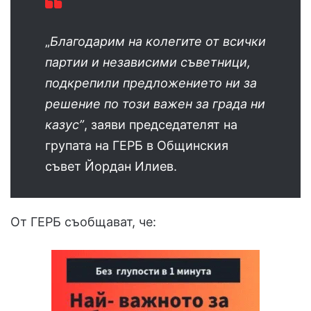
„
Благодарим на колегите от всички
партии и независими съветници,
подкрепили предложението ни за
решение по този важен за града ни
казус”
, заяви председателят на
групата на ГЕРБ в Общинския
съвет Йордан Илиев.
От ГЕРБ съобщават, че: