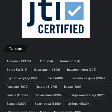
Тагове
Актуално
(33794)
Арт
(954)
Бизнес
(1654)
Ботев Пд
(111)
България
(13899)
Вашите писма
(206)
Вкусът на града
(994)
Власт
(4082)
Героите на деня
(1964)
Гласове
(5979)
Градът
(31276)
Евала
(1067)
Живот
(11034)
Забавление
(8399)
Забравеният град
(1825)
Здраве
(3890)
Зелен град
(1358)
Избори
(5020)