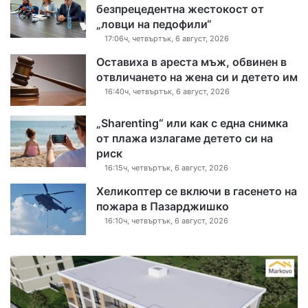
безпрецедентна жестокост от
„ловци на педофили“
17:06ч, четвъртък, 6 август, 2026
Оставиха в ареста мъж, обвинен в
отвличането на жена си и детето им
16:40ч, четвъртък, 6 август, 2026
„Sharenting“ или как с една снимка
от плажа излагаме детето си на
риск
16:15ч, четвъртък, 6 август, 2026
Хеликоптер се включи в гасенето на
пожара в Пазарджишко
16:10ч, четвъртък, 6 август, 2026