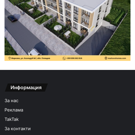
Информация
За нас
Реклама
TakTak
За контакти