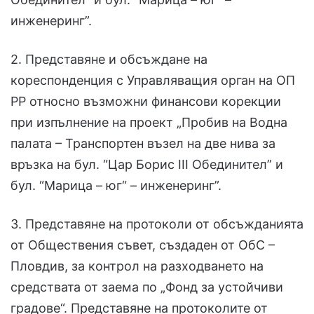
инженеринг”.
2. Представяне и обсъждане на
кореспонденция с Управляващия орган на ОП
РР относно възможни финансови корекции
при изпълнение на проект „Пробив на Водна
палата – Транспортен възел на две нива за
връзка на бул. “Цар Борис III Обединител” и
бул. “Марица – юг“ – инженеринг”.
3. Представяне на протоколи от обсъжданията
от Обществения съвет, създаден от ОбС –
Пловдив, за контрол на разходването на
средствата от заема по „Фонд за устойчиви
градове“. Представяне на протоколите от