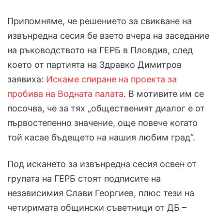
Припомняме, че решението за свикване на
извънредна сесия бе взето вчера на заседание
на ръководството на ГЕРБ в Пловдив, след
което от партията на Здравко Димитров
заявиха:
Искаме спиране на проекта за
пробива на Водната палата
. В мотивите им се
посочва, че за тях „общественият диалог е от
първостепенно значение, още повече когато
той касае бъдещето на нашия любим град“.
Под искането за извънредна сесия освен от
групата на ГЕРБ стоят подписите на
независимия Слави Георгиев, плюс тези на
четиримата общински съветници от ДБ –