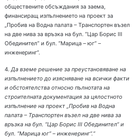
обществените обсъждания за заема,
финансиращ изпълнението на проект за
„Пробив на Водна палата – Транспортен възел
на две нива за връзка на бул. “Цар Борис III
Обединител” и бул. “Марица – юг“ –
инженеринг”.
4.
Да вземе решение за преустановяване на
изпълнението до изясняване на всички факти
и обстоятелства относно пълнотата на
строителната документация за цялостното
изпълнение на проект „Пробив на Водна
палата – Транспортен възел на две нива за
връзка на бул. “Цар Борис III Обединител“ и
бул. “Марица юг“ – инженеринг“.“