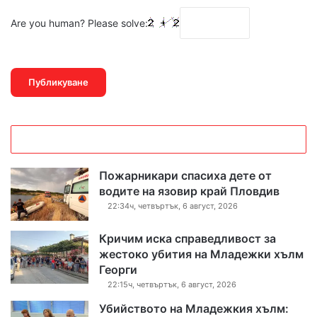
Are you human? Please solve:
Пожарникари спасиха дете от
водите на язовир край Пловдив
22:34ч, четвъртък, 6 август, 2026
Кричим иска справедливост за
жестоко убития на Младежки хълм
Георги
22:15ч, четвъртък, 6 август, 2026
Убийството на Младежкия хълм: