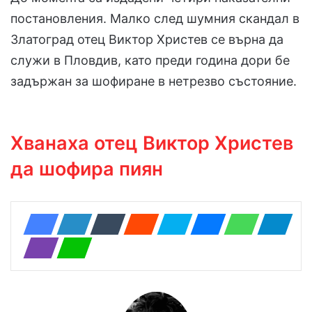
постановления. Малко след шумния скандал в
Златоград отец Виктор Христев се върна да
служи в Пловдив, като преди година дори бе
задържан за шофиране в нетрезво състояние.
Хванаха отец Виктор Христев
да шофира пиян