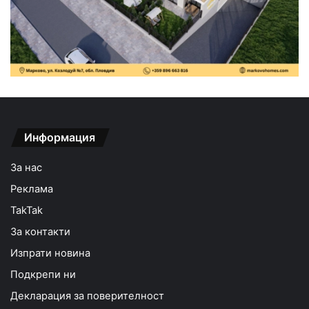
Информация
За нас
Реклама
TakTak
За контакти
Изпрати новина
Подкрепи ни
Декларация за поверителност