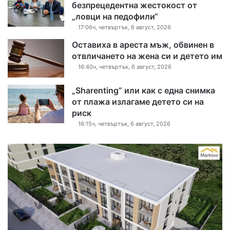
безпрецедентна жестокост от
„ловци на педофили“
17:06ч, четвъртък, 6 август, 2026
Оставиха в ареста мъж, обвинен в
отвличането на жена си и детето им
16:40ч, четвъртък, 6 август, 2026
„Sharenting“ или как с една снимка
от плажа излагаме детето си на
риск
16:15ч, четвъртък, 6 август, 2026