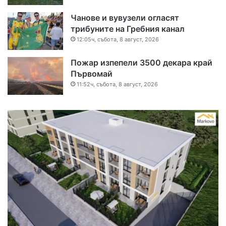
Чанове и вувузели огласят
трибуните на Гребния канал
12:05ч, събота, 8 август, 2026
Пожар изпепели 3500 декара край
Първомай
11:52ч, събота, 8 август, 2026