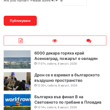
Are you human? Please solve:
6000 декара горяха край
Асеновград, пожарът е овладян
17:07ч, събота, 8 август, 2026
Дрон се е взривил в българското
въздушно пространство
12:30ч, събота, 8 август, 2026
Българка във финал B на
Световното по гребане в Пловдив
12:14ч, събота, 8 август, 2026