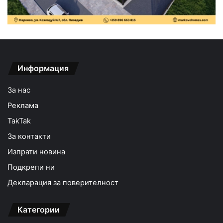
Информация
За нас
Реклама
TakTak
За контакти
Изпрати новина
Подкрепи ни
Декларация за поверителност
Категории